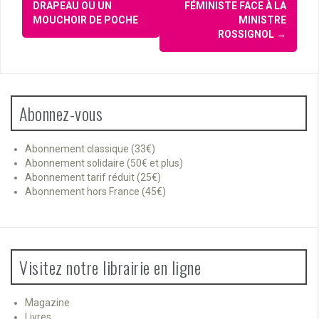
d'article
DRAPEAU OU UN
FÉMINISTE FACE À LA
MOUCHOIR DE POCHE
MINISTRE
ROSSIGNOL
→
Abonnez-vous
Abonnement classique (33€)
Abonnement solidaire (50€ et plus)
Abonnement tarif réduit (25€)
Abonnement hors France (45€)
Visitez notre librairie en ligne
Magazine
Livres