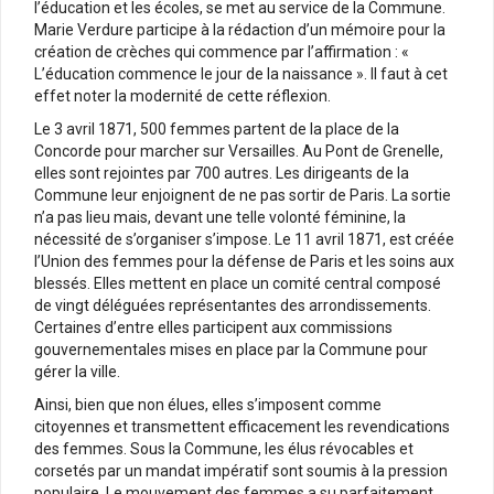
l’éducation et les écoles, se met au service de la Commune.
Marie Verdure participe à la rédaction d’un mémoire pour la
création de crèches qui commence par l’affirmation : «
L’éducation commence le jour de la naissance ». Il faut à cet
effet noter la modernité de cette réflexion.
Le 3 avril 1871, 500 femmes partent de la place de la
Concorde pour marcher sur Versailles. Au Pont de Grenelle,
elles sont rejointes par 700 autres. Les dirigeants de la
Commune leur enjoignent de ne pas sortir de Paris. La sortie
n’a pas lieu mais, devant une telle volonté féminine, la
nécessité de s’organiser s’impose. Le 11 avril 1871, est créée
l’Union des femmes pour la défense de Paris et les soins aux
blessés. Elles mettent en place un comité central composé
de vingt déléguées représentantes des arrondissements.
Certaines d’entre elles participent aux commissions
gouvernementales mises en place par la Commune pour
gérer la ville.
Ainsi, bien que non élues, elles s’imposent comme
citoyennes et transmettent efficacement les revendications
des femmes. Sous la Commune, les élus révocables et
corsetés par un mandat impératif sont soumis à la pression
populaire. Le mouvement des femmes a su parfaitement