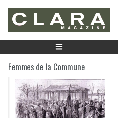
Aller
au
contenu
Femmes de la Commune