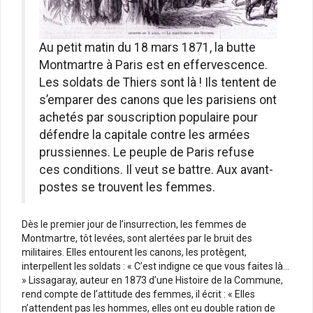
Au petit matin du 18 mars 1871, la butte
Montmartre à Paris est en effervescence.
Les soldats de Thiers sont là ! Ils tentent de
s’emparer des canons que les parisiens ont
achetés par souscription populaire pour
défendre la capitale contre les armées
prussiennes. Le peuple de Paris refuse
ces conditions. Il veut se battre. Aux avant-
postes se trouvent les femmes.
Dès le premier jour de l’insurrection, les femmes de
Montmartre, tôt levées, sont alertées par le bruit des
militaires. Elles entourent les canons, les protègent,
interpellent les soldats : « C’est indigne ce que vous faites là…
» Lissagaray, auteur en 1873 d’une Histoire de la Commune,
rend compte de l’attitude des femmes, il écrit : « Elles
n’attendent pas les hommes, elles ont eu double ration de