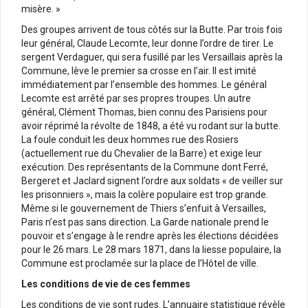
misère. »
Des groupes arrivent de tous côtés sur la Butte. Par trois fois
leur général, Claude Lecomte, leur donne l’ordre de tirer. Le
sergent Verdaguer, qui sera fusillé par les Versaillais après la
Commune, lève le premier sa crosse en l’air. Il est imité
immédiatement par l’ensemble des hommes. Le général
Lecomte est arrêté par ses propres troupes. Un autre
général, Clément Thomas, bien connu des Parisiens pour
avoir réprimé la révolte de 1848, a été vu rodant sur la butte.
La foule conduit les deux hommes rue des Rosiers
(actuellement rue du Chevalier de la Barre) et exige leur
exécution. Des représentants de la Commune dont Ferré,
Bergeret et Jaclard signent l’ordre aux soldats « de veiller sur
les prisonniers », mais la colère populaire est trop grande.
Même si le gouvernement de Thiers s’enfuit à Versailles,
Paris n’est pas sans direction. La Garde nationale prend le
pouvoir et s’engage à le rendre après les élections décidées
pour le 26 mars. Le 28 mars 1871, dans la liesse populaire, la
Commune est proclamée sur la place de l’Hôtel de ville.
Les conditions de vie de ces femmes
Les conditions de vie sont rudes. L’annuaire statistique révèle