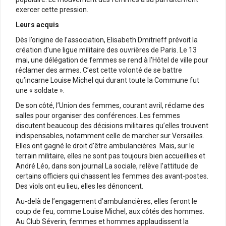
exercer cette pression.
Leurs acquis
Dès l’origine de l’association, Elisabeth Dmitrieff prévoit la
création d’une ligue militaire des ouvrières de Paris. Le 13
mai, une délégation de femmes se rend à l’Hôtel de ville pour
réclamer des armes. C’est cette volonté de se battre
qu’incarne Louise Michel qui durant toute la Commune fut
une « soldate ».
De son côté, l’Union des femmes, courant avril, réclame des
salles pour organiser des conférences. Les femmes
discutent beaucoup des décisions militaires qu’elles trouvent
indispensables, notamment celle de marcher sur Versailles.
Elles ont gagné le droit d’être ambulancières. Mais, sur le
terrain militaire, elles ne sont pas toujours bien accueillies et
André Léo, dans son journal La sociale, relève l’attitude de
certains officiers qui chassent les femmes des avant-postes.
Des viols ont eu lieu, elles les dénoncent.
Au-delà de l’engagement d’ambulancières, elles feront le
coup de feu, comme Louise Michel, aux côtés des hommes.
Au Club Séverin, femmes et hommes applaudissent la