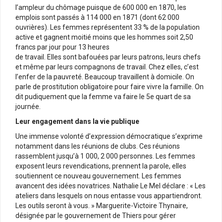
l’ampleur du chômage puisque de 600 000 en 1870, les
emplois sont passés à 114 000 en 1871 (dont 62 000
ouvrières). Les femmes représentent 33 % de la population
active et gagnent moitié moins que les hommes soit 2,50
francs par jour pour 13 heures
de travail. Elles sont bafouées par leurs patrons, leurs chefs
et même par leurs compagnons de travail. Chez elles, c’est
l’enfer de la pauvreté. Beaucoup travaillent à domicile. On
parle de prostitution obligatoire pour faire vivre la famille. On
dit pudiquement que la femme va faire le 5e quart de sa
journée.
Leur engagement dans la vie publique
Une immense volonté d’expression démocratique s’exprime
notamment dans les réunions de clubs. Ces réunions
rassemblent jusqu’à 1 000, 2 000 personnes. Les femmes
exposent leurs revendications, prennent la parole, elles
soutiennent ce nouveau gouvernement. Les femmes
avancent des idées novatrices. Nathalie Le Mel déclare : « Les
ateliers dans lesquels on nous entasse vous appartiendront.
Les outils seront à vous. » Marguerite-Victoire Thynaire,
désignée par le gouvernement de Thiers pour gérer