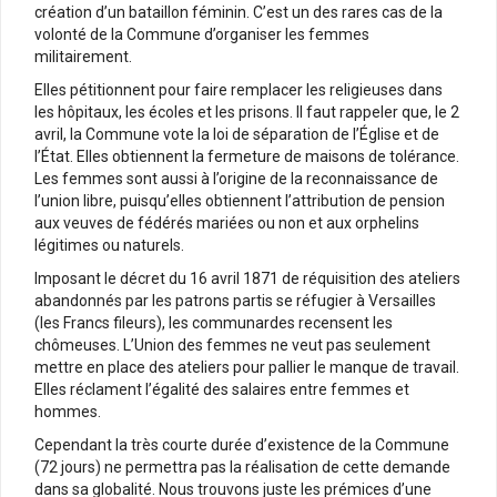
création d’un bataillon féminin. C’est un des rares cas de la
volonté de la Commune d’organiser les femmes
militairement.
Elles pétitionnent pour faire remplacer les religieuses dans
les hôpitaux, les écoles et les prisons. Il faut rappeler que, le 2
avril, la Commune vote la loi de séparation de l’Église et de
l’État. Elles obtiennent la fermeture de maisons de tolérance.
Les femmes sont aussi à l’origine de la reconnaissance de
l’union libre, puisqu’elles obtiennent l’attribution de pension
aux veuves de fédérés mariées ou non et aux orphelins
légitimes ou naturels.
Imposant le décret du 16 avril 1871 de réquisition des ateliers
abandonnés par les patrons partis se réfugier à Versailles
(les Francs fileurs), les communardes recensent les
chômeuses. L’Union des femmes ne veut pas seulement
mettre en place des ateliers pour pallier le manque de travail.
Elles réclament l’égalité des salaires entre femmes et
hommes.
Cependant la très courte durée d’existence de la Commune
(72 jours) ne permettra pas la réalisation de cette demande
dans sa globalité. Nous trouvons juste les prémices d’une