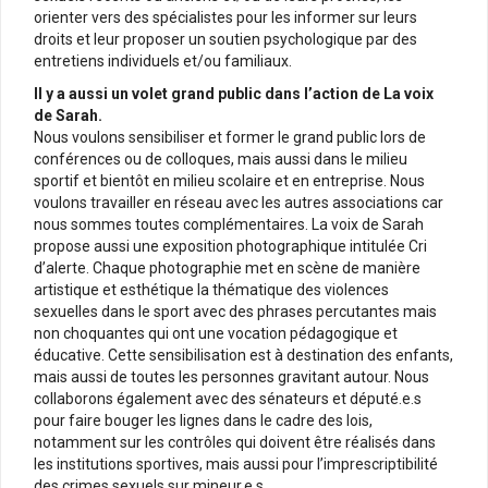
orienter vers des spécialistes pour les informer sur leurs
droits et leur proposer un soutien psychologique par des
entretiens individuels et/ou familiaux.
Il y a aussi un volet grand public dans l’action de La voix
de Sarah.
Nous voulons sensibiliser et former le grand public lors de
conférences ou de colloques, mais aussi dans le milieu
sportif et bientôt en milieu scolaire et en entreprise. Nous
voulons travailler en réseau avec les autres associations car
nous sommes toutes complémentaires. La voix de Sarah
propose aussi une exposition photographique intitulée Cri
d’alerte. Chaque photographie met en scène de manière
artistique et esthétique la thématique des violences
sexuelles dans le sport avec des phrases percutantes mais
non choquantes qui ont une vocation pédagogique et
éducative. Cette sensibilisation est à destination des enfants,
mais aussi de toutes les personnes gravitant autour. Nous
collaborons également avec des sénateurs et député.e.s
pour faire bouger les lignes dans le cadre des lois,
notamment sur les contrôles qui doivent être réalisés dans
les institutions sportives, mais aussi pour l’imprescriptibilité
des crimes sexuels sur mineur.e.s.