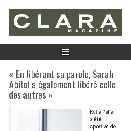
Aller
au
contenu
« En libérant sa parole, Sarah
Abitol a également libéré celle
des autres »
Katia Palla
a été
sportive de