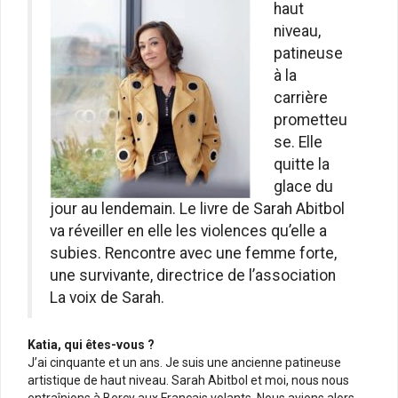
haut
niveau,
patineuse
à la
carrière
prometteu
se. Elle
quitte la
glace du
jour au lendemain. Le livre de Sarah Abitbol
va réveiller en elle les violences qu’elle a
subies. Rencontre avec une femme forte,
une survivante, directrice de l’association
La voix de Sarah.
Katia, qui êtes-vous ?
J’ai cinquante et un ans. Je suis une ancienne patineuse
artistique de haut niveau. Sarah Abitbol et moi, nous nous
entraînions à Bercy aux Français volants. Nous avions alors