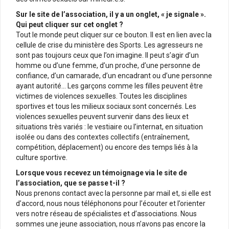
Sur le site de l’association, il y a un onglet, « je signale ».
Qui peut cliquer sur cet onglet ?
Tout le monde peut cliquer sur ce bouton. Il est en lien avec la
cellule de crise du ministère des Sports. Les agresseurs ne
sont pas toujours ceux que l’on imagine. Il peut s’agir d’un
homme ou d’une femme, d’un proche, d’une personne de
confiance, d’un camarade, d’un encadrant ou d’une personne
ayant autorité… Les garçons comme les filles peuvent être
victimes de violences sexuelles. Toutes les disciplines
sportives et tous les milieux sociaux sont concernés. Les
violences sexuelles peuvent survenir dans des lieux et
situations très variés : le vestiaire ou l’internat, en situation
isolée ou dans des contextes collectifs (entraînement,
compétition, déplacement) ou encore des temps liés à la
culture sportive.
Lorsque vous recevez un témoignage via le site de
l’association, que se passe t-il ?
Nous prenons contact avec la personne par mail et, si elle est
d’accord, nous nous téléphonons pour l’écouter et l’orienter
vers notre réseau de spécialistes et d’associations. Nous
sommes une jeune association, nous n’avons pas encore la