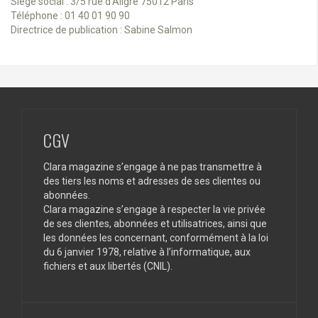
Siège social : 3/5 rue d’Aligre 75012 Paris
Téléphone : 01 40 01 90 90
Directrice de publication : Sabine Salmon
CGV
Clara magazine s’engage à ne pas transmettre à
des tiers les noms et adresses de ses clientes ou
abonnées.
Clara magazine s’engage à respecter la vie privée
de ses clientes, abonnées et utilisatrices, ainsi que
les données les concernant, conformément à la loi
du 6 janvier 1978, relative à l’informatique, aux
fichiers et aux libertés (CNIL).