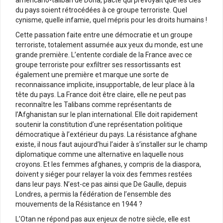
du pays soient rétrocédées à ce groupe terroriste. Quel
cynisme, quelle infamie, quel mépris pour les droits humains !
Cette passation faite entre une démocratie et un groupe
terroriste, totalement assumée aux yeux du monde, est une
grande première. L’entente cordiale de la France avec ce
groupe terroriste pour exfiltrer ses ressortissants est
également une première et marque une sorte de
reconnaissance implicite, insupportable, de leur place à la
tête du pays. La France doit être claire, elle ne peut pas
reconnaître les Talibans comme représentants de
l’Afghanistan sur le plan international. Elle doit rapidement
soutenir la constitution d’une représentation politique
démocratique à l’extérieur du pays. La résistance afghane
existe, il nous faut aujourd’hui l’aider à s’installer sur le champ
diplomatique comme une alternative en laquelle nous
croyons. Et les femmes afghanes, y compris de la diaspora,
doivent y siéger pour relayer la voix des femmes restées
dans leur pays. N’est-ce pas ainsi que De Gaulle, depuis
Londres, a permis la fédération de l’ensemble des
mouvements de la Résistance en 1944 ?
L’Otan ne répond pas aux enjeux de notre siècle, elle est