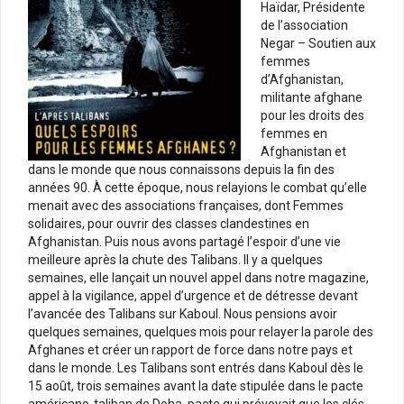
Haïdar, Présidente
de l’association
Negar – Soutien aux
femmes
d’Afghanistan,
militante afghane
pour les droits des
femmes en
Afghanistan et
dans le monde que nous connaissons depuis la fin des
années 90. À cette époque, nous relayions le combat qu’elle
menait avec des associations françaises, dont Femmes
solidaires, pour ouvrir des classes clandestines en
Afghanistan. Puis nous avons partagé l’espoir d’une vie
meilleure après la chute des Talibans. Il y a quelques
semaines, elle lançait un nouvel appel dans notre magazine,
appel à la vigilance, appel d’urgence et de détresse devant
l’avancée des Talibans sur Kaboul. Nous pensions avoir
quelques semaines, quelques mois pour relayer la parole des
Afghanes et créer un rapport de force dans notre pays et
dans le monde. Les Talibans sont entrés dans Kaboul dès le
15 août, trois semaines avant la date stipulée dans le pacte
américano-taliban de Doha, pacte qui prévoyait que les clés