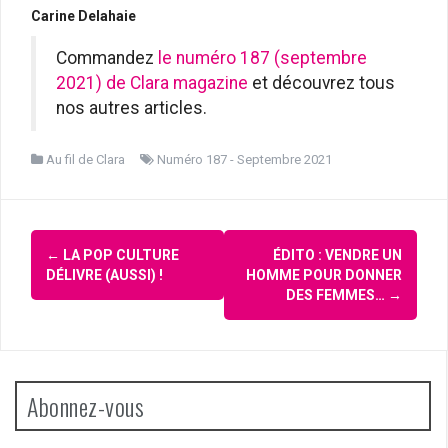
Carine Delahaie
Commandez
le numéro 187 (septembre
2021) de Clara magazine
et découvrez tous
nos autres articles.
Au fil de Clara
Numéro 187 - Septembre 2021
Navigation
←
LA POP CULTURE
ÉDITO : VENDRE UN
d'article
DÉLIVRE (AUSSI) !
HOMME POUR DONNER
DES FEMMES…
→
Abonnez-vous