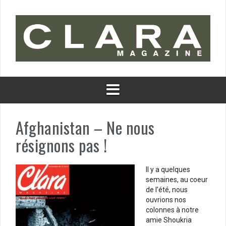
Aller
au
contenu
Afghanistan – Ne nous
résignons pas !
Il y a quelques
semaines, au coeur
de l’été, nous
ouvrions nos
colonnes à notre
amie Shoukria