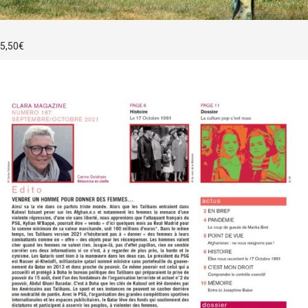
5,50
€