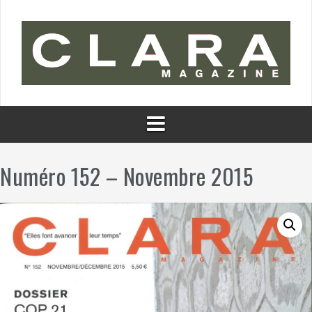
Aller
au
contenu
Numéro 152 – Novembre 2015