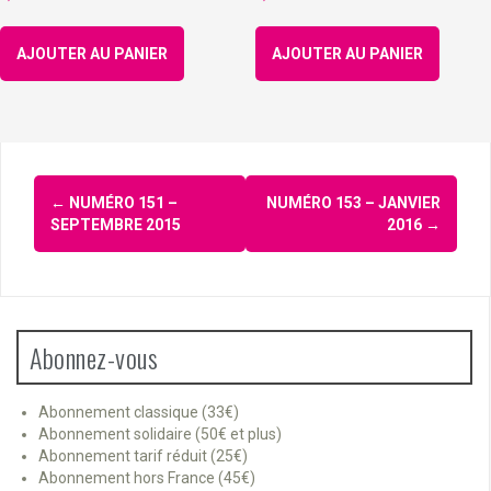
AJOUTER AU PANIER
AJOUTER AU PANIER
Navigation
←
NUMÉRO 151 –
NUMÉRO 153 – JANVIER
d'article
SEPTEMBRE 2015
2016
→
Abonnez-vous
Abonnement classique (33€)
Abonnement solidaire (50€ et plus)
Abonnement tarif réduit (25€)
Abonnement hors France (45€)