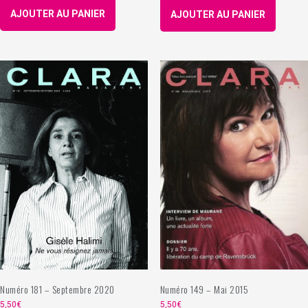
AJOUTER AU PANIER
AJOUTER AU PANIER
Numéro 149 – Mai 2015
Numéro 181 – Septembre 2020
5,50
€
5,50
€