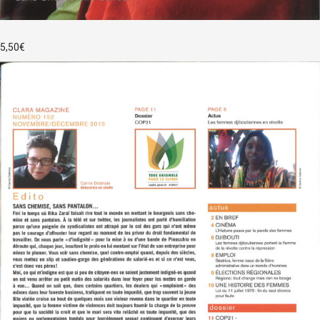
5,50
€