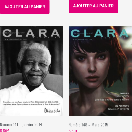
AJOUTER AU PANIER
AJOUTER AU PANIER
Numéro 141 – Janvier 2014
Numéro 148 – Mars 2015
5,50
€
5,50
€