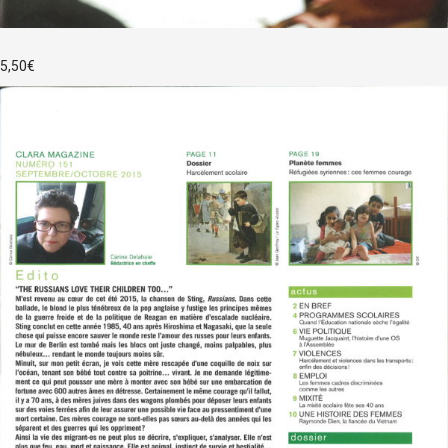
5,50
€