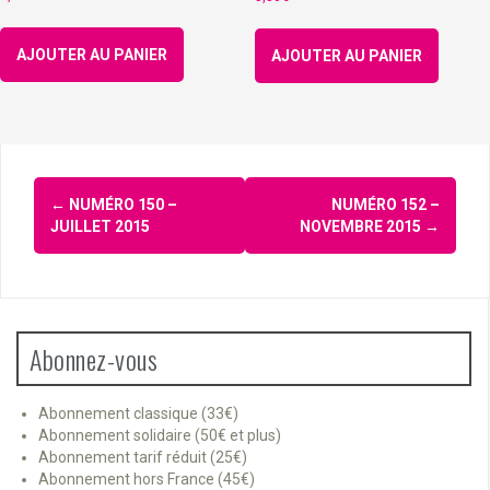
AJOUTER AU PANIER
AJOUTER AU PANIER
Navigation
←
NUMÉRO 150 –
NUMÉRO 152 –
d'article
JUILLET 2015
NOVEMBRE 2015
→
Abonnez-vous
Abonnement classique (33€)
Abonnement solidaire (50€ et plus)
Abonnement tarif réduit (25€)
Abonnement hors France (45€)