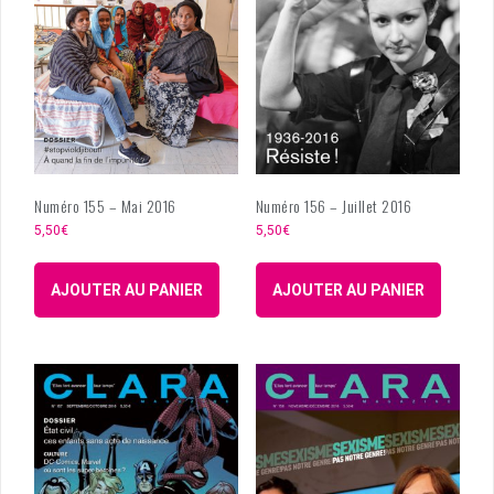
Numéro 155 – Mai 2016
Numéro 156 – Juillet 2016
5,50
€
5,50
€
AJOUTER AU PANIER
AJOUTER AU PANIER