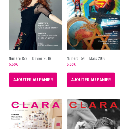
Numéro 153 – Janvier 2016
Numéro 154 – Mars 2016
5,50
€
5,50
€
AJOUTER AU PANIER
AJOUTER AU PANIER