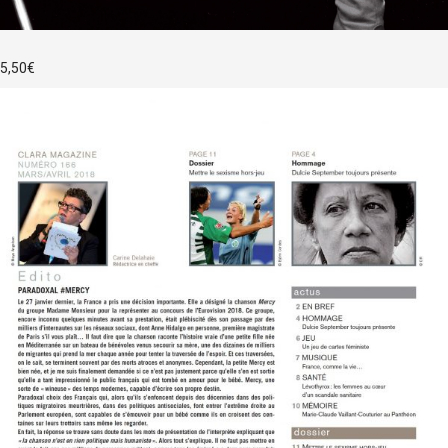
5,50
€