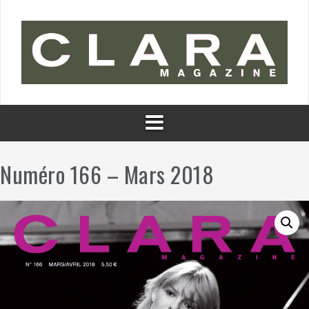
Aller
au
contenu
Numéro 166 – Mars 2018