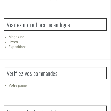
Visitez notre librairie en ligne
Magazine
Livres
Expositions
Vérifiez vos commandes
Votre panier