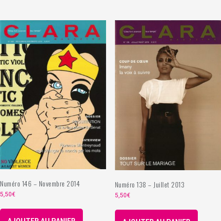
Numéro 146 – Novembre 2014
Numéro 138 – Juillet 2013
5,50
€
5,50
€
AJOUTER AU PANIER