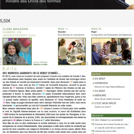
5,50
€