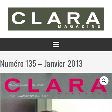
Aller
au
contenu
Numéro 135 – Janvier 2013