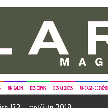
S
UN SALON
DES EXPOS
DES ATELIERS
UNE AGENCE ÉVÉNE
ro 173 – mai/juin 2019