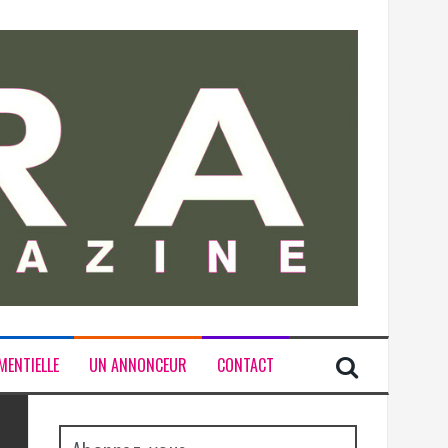
MENTIELLE
UN ANNONCEUR
CONTACT