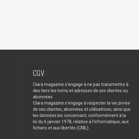
CGV
Clara magazine s’engage à ne pas transmettre à
des tiers les noms et adresses de ses clientes ou
abonnées.
Clara magazine s’engage à respecter la vie privée
de ses clientes, abonnées et utilisatrices, ainsi que
les données les concernant, conformément à la
loi du 6 janvier 1978, relative à l’informatique, aux
fichiers et aux libertés (CNIL).