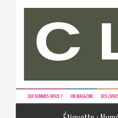
Aller
au
contenu
QUI SOMMES-NOUS ?
UN MAGAZINE
DES LIVRE
Étiquette :
Numé