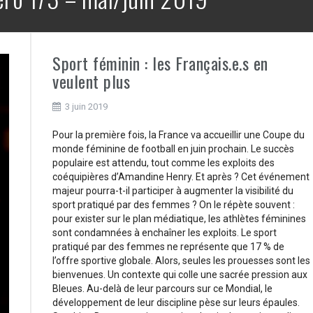
Sport féminin : les Français.e.s en
veulent plus
3 juin 2019
Pour la première fois, la France va accueillir une Coupe du
monde féminine de football en juin prochain. Le succès
populaire est attendu, tout comme les exploits des
coéquipières d’Amandine Henry. Et après ? Cet événement
majeur pourra-t-il participer à augmenter la visibilité du
sport pratiqué par des femmes ? On le répète souvent :
pour exister sur le plan médiatique, les athlètes féminines
sont condamnées à enchaîner les exploits. Le sport
pratiqué par des femmes ne représente que 17 % de
l’offre sportive globale. Alors, seules les prouesses sont les
bienvenues. Un contexte qui colle une sacrée pression aux
Bleues. Au-delà de leur parcours sur ce Mondial, le
développement de leur discipline pèse sur leurs épaules.