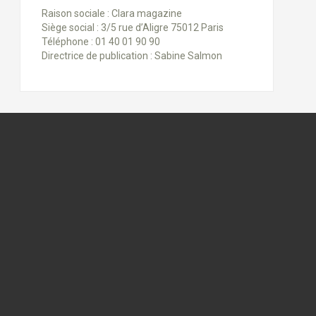
Raison sociale : Clara magazine
Siège social : 3/5 rue d’Aligre 75012 Paris
Téléphone : 01 40 01 90 90
Directrice de publication : Sabine Salmon