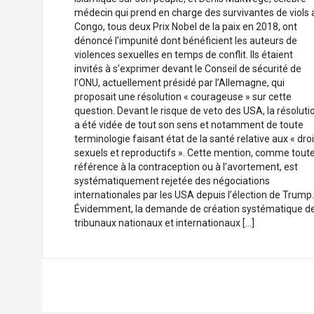
médecin qui prend en charge des survivantes de viols 
Congo, tous deux Prix Nobel de la paix en 2018, ont
dénoncé l’impunité dont bénéficient les auteurs de
violences sexuelles en temps de conflit. Ils étaient
invités à s’exprimer devant le Conseil de sécurité de
l’ONU, actuellement présidé par l’Allemagne, qui
proposait une résolution « courageuse » sur cette
question. Devant le risque de veto des USA, la résoluti
a été vidée de tout son sens et notamment de toute
terminologie faisant état de la santé relative aux « droi
sexuels et reproductifs ». Cette mention, comme tout
référence à la contraception ou à l’avortement, est
systématiquement rejetée des négociations
internationales par les USA depuis l’élection de Trump.
Évidemment, la demande de création systématique d
tribunaux nationaux et internationaux […]