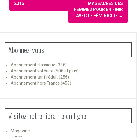
d'article
2016
MASSACRES DES
FEMMES POUR EN FINIR
AVEC LE FÉMINICIDE
→
Abonnez-vous
Abonnement classique (33€)
Abonnement solidaire (50€ et plus)
Abonnement tarif réduit (25€)
Abonnement hors France (45€)
Visitez notre librairie en ligne
Magazine
Livres