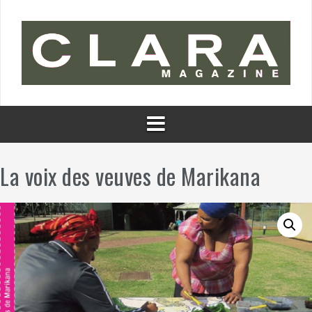
Aller
au
contenu
La voix des veuves de Marikana