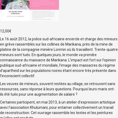
12,00
€
Le 16 août 2012, la police sud-africaine encercle et charge des mineurs
en grève rassemblés sur les collines de Marikana, près de la mine de
platine de la compagnie minière Lonmin où ils travaillent. Trente-quatre
mineurs sont tués. En quelques jours, le monde va prendre
connaissance du massacre de Marikana. L’impact est fort sur l’opinion
publique sud-africaine et mondiale, l’image des massacres du régime
d’apartheid sur les populations noires étant encore très présente dans
l’inconscient collectif.
Les veuves de mineurs, souvent restées au village, se retrouvent sans
ressources, sans réponse à leurs questions. Pourquoi leurs maris ont-
ils été tués pour une augmentation de salaire ?
Certaines participent, en mai 2013, à un atelier d’expression artistique
avec l’association Khulumani, pour entamer collectivement un travail
de reconstruction. Cet ouvrage rassemble les textes et les peintures