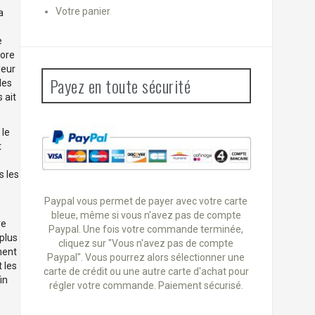
Votre panier
a
e
core
leur
Payez en toute sécurité
des
 ait
 le
t
s les
Paypal vous permet de payer avec votre carte
bleue, même si vous n'avez pas de compte
re
Paypal. Une fois votre commande terminée,
 plus
cliquez sur "Vous n'avez pas de compte
ement
Paypal". Vous pourrez alors sélectionner une
 les
carte de crédit ou une autre carte d'achat pour
in
régler votre commande. Paiement sécurisé.