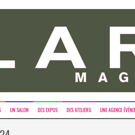
S
UN SALON
DES EXPOS
DES ATELIERS
UNE AGENCE ÉVÉNE
024