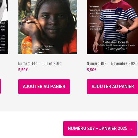
Numéro 144 – Juillet 2014
Numéro 182 – Novembre 2020
5,50
€
5,50
€
AJOUTER AU PANIER
AJOUTER AU PANIER
NUMÉRO 207 – JANVIER 2025
→