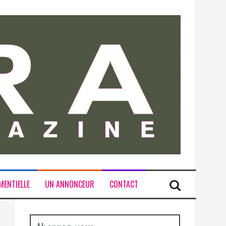
MENTIELLE
UN ANNONCEUR
CONTACT