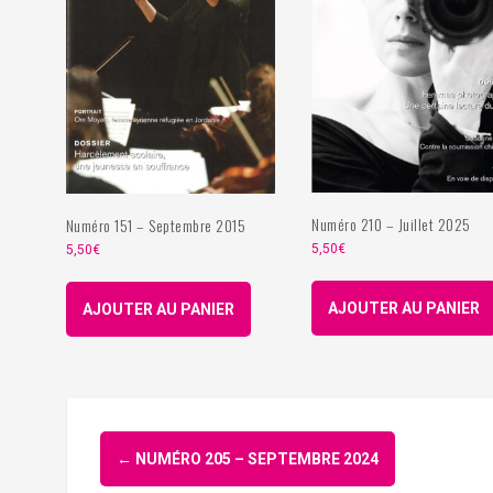
Numéro 210 – Juillet 2025
Numéro 151 – Septembre 2015
5,50
€
5,50
€
AJOUTER AU PANIER
AJOUTER AU PANIER
Navigation
←
NUMÉRO 205 – SEPTEMBRE 2024