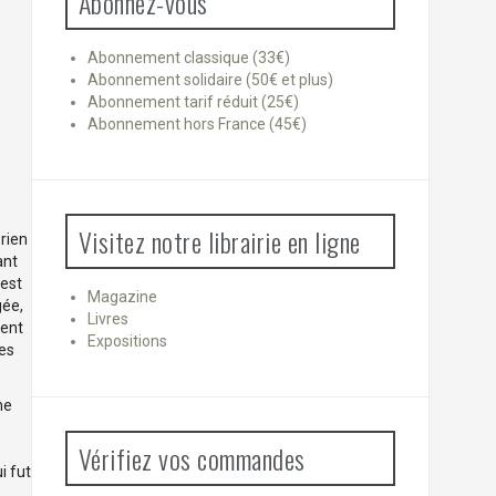
Abonnez-vous
Abonnement classique (33€)
Abonnement solidaire (50€ et plus)
Abonnement tarif réduit (25€)
Abonnement hors France (45€)
Visitez notre librairie en ligne
 rien
ant
’est
Magazine
ée,
Livres
vent
Expositions
les
ne
Vérifiez vos commandes
i fut