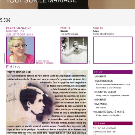
5,50
€