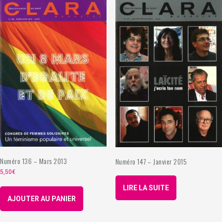
Numéro 136 – Mars 2013
Numéro 147 – Janvier 2015
5,50
€
LIRE LA SUITE
AJOUTER AU PANIER