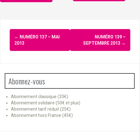
Navigation
←
NUMÉRO 137 – MAI
NUMÉRO 139 –
d'article
2013
SEPTEMBRE 2013
→
Abonnez-vous
Abonnement classique (33€)
Abonnement solidaire (50€ et plus)
Abonnement tarif réduit (25€)
Abonnement hors France (45€)