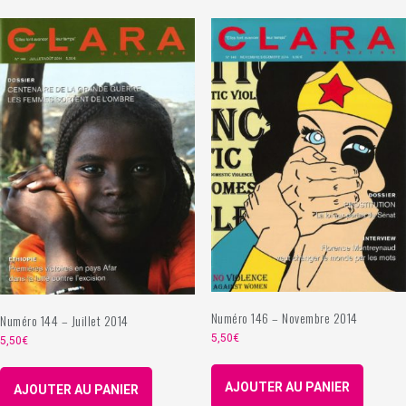
Numéro 146 – Novembre 2014
Numéro 144 – Juillet 2014
5,50
€
5,50
€
AJOUTER AU PANIER
AJOUTER AU PANIER