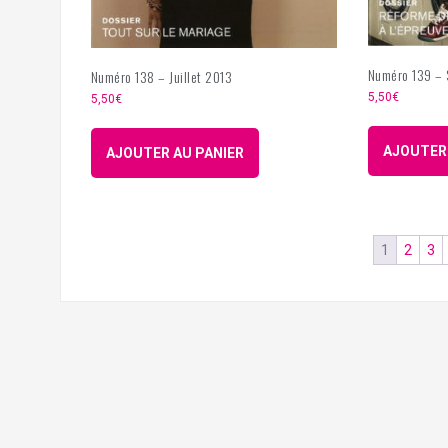
Numéro 139 –
Numéro 138 – Juillet 2013
5,50
€
5,50
€
AJOUTER 
AJOUTER AU PANIER
1
2
3