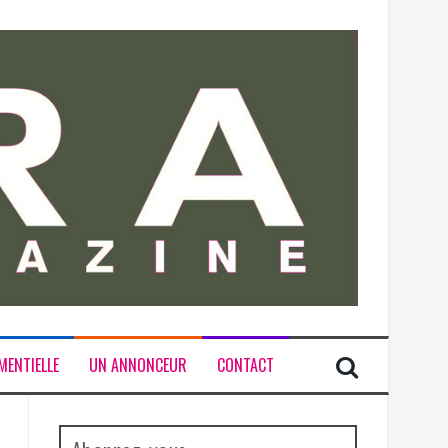
MENTIELLE
UN ANNONCEUR
CONTACT