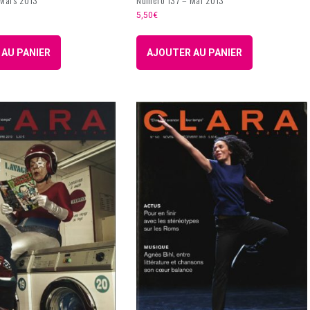
5,50
€
AU PANIER
AJOUTER AU PANIER