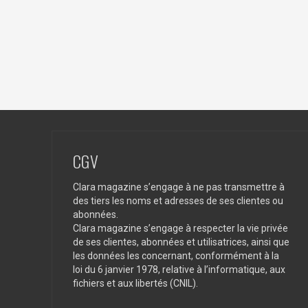
CGV
Clara magazine s’engage à ne pas transmettre à
des tiers les noms et adresses de ses clientes ou
abonnées.
Clara magazine s’engage à respecter la vie privée
de ses clientes, abonnées et utilisatrices, ainsi que
les données les concernant, conformément à la
loi du 6 janvier 1978, relative à l’informatique, aux
fichiers et aux libertés (CNIL).