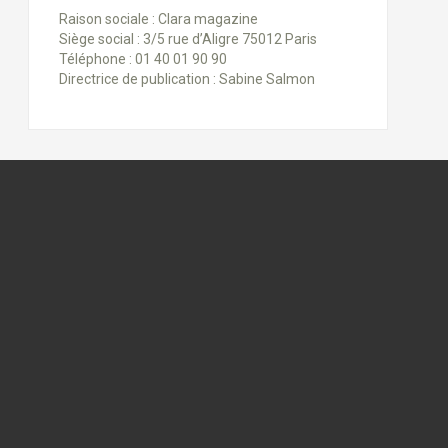
Raison sociale : Clara magazine
Siège social : 3/5 rue d’Aligre 75012 Paris
Téléphone : 01 40 01 90 90
Directrice de publication : Sabine Salmon