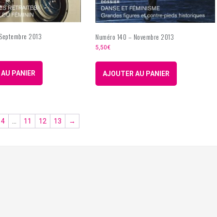
 Septembre 2013
Numéro 140 – Novembre 2013
5,50
€
AU PANIER
AJOUTER AU PANIER
4
…
11
12
13
→