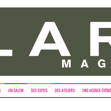
S
UN SALON
DES EXPOS
DES ATELIERS
UNE AGENCE ÉVÉNE