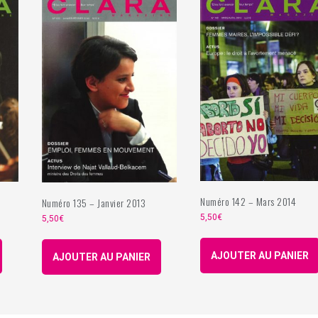
Numéro 142 – Mars 2014
Numéro 135 – Janvier 2013
5,50
€
5,50
€
AJOUTER AU PANIER
AJOUTER AU PANIER