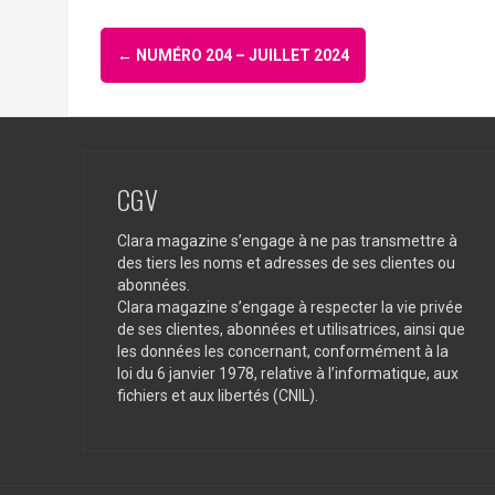
Navigation
←
NUMÉRO 204 – JUILLET 2024
d'article
CGV
Clara magazine s’engage à ne pas transmettre à
des tiers les noms et adresses de ses clientes ou
abonnées.
Clara magazine s’engage à respecter la vie privée
de ses clientes, abonnées et utilisatrices, ainsi que
les données les concernant, conformément à la
loi du 6 janvier 1978, relative à l’informatique, aux
fichiers et aux libertés (CNIL).