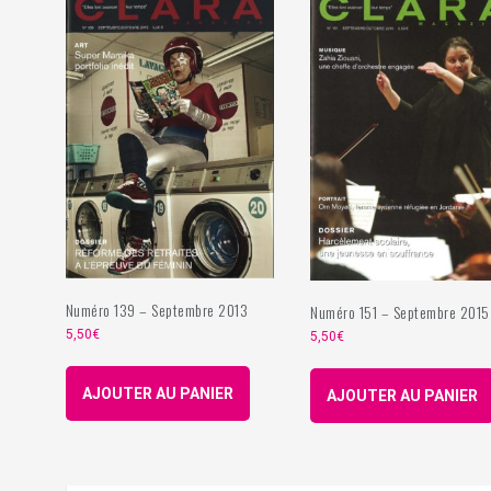
Numéro 139 – Septembre 2013
Numéro 151 – Septembre 2015
5,50
€
5,50
€
AJOUTER AU PANIER
AJOUTER AU PANIER