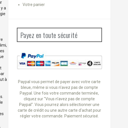
ur
Votre panier
 y a
́gie
Payez en toute sécurité
re
imi,
res
que
t
par
t à
Paypal vous permet de payer avec votre carte
bleue, même si vous n'avez pas de compte
Paypal. Une fois votre commande terminée,
s.
cliquez sur "Vous n'avez pas de compte
de
Paypal". Vous pourrez alors sélectionner une
carte de crédit ou une autre carte d'achat pour
mes
régler votre commande. Paiement sécurisé.