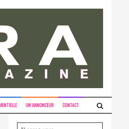
MENTIELLE
UN ANNONCEUR
CONTACT