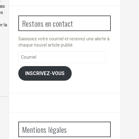
t
ais
es
Restons en contact
r la
Saisissez votre courriel et recevez une alerte à
chaque nouvel article publié.
Courriel
INSCRIVEZ-VOUS
Mentions légales