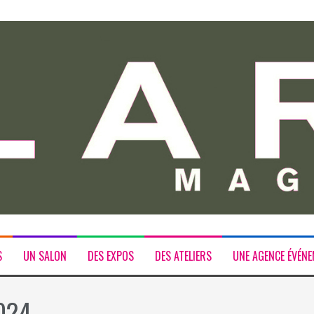
S
UN SALON
DES EXPOS
DES ATELIERS
UNE AGENCE ÉVÉNE
024