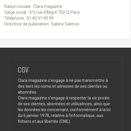
Raison sociale : Clara magazine
Siège social : 3/5 rue d’Aligre 75012 Paris
Téléphone : 01 40 01 90 90
Directrice de publication : Sabine Salmon
CGV
Clara magazine s’engage à ne pas transmettre à
des tiers les noms et adresses de ses clientes ou
abonnées.
Clara magazine s’engage à respecter la vie privée
de ses clientes, abonnées et utilisatrices, ainsi que
les données les concernant, conformément à la loi
du 6 janvier 1978, relative à l’informatique, aux
fichiers et aux libertés (CNIL).