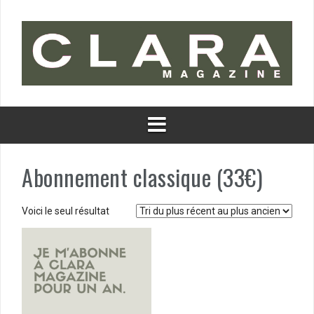
Aller
au
contenu
Abonnement classique (33€)
Voici le seul résultat