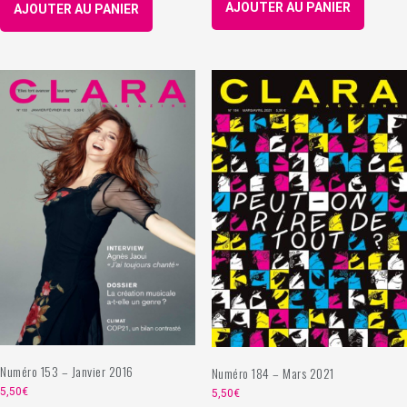
AJOUTER AU PANIER
AJOUTER AU PANIER
Numéro 153 – Janvier 2016
Numéro 184 – Mars 2021
5,50
€
5,50
€