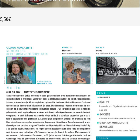
5,50
€