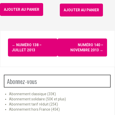
AJOUTER AU PANIER
AJOUTER AU PANIER
Navigation
←
NUMÉRO 138 –
NUMÉRO 140 –
d'article
JUILLET 2013
NOVEMBRE 2013
→
Abonnez-vous
Abonnement classique (33€)
Abonnement solidaire (50€ et plus)
Abonnement tarif réduit (25€)
Abonnement hors France (45€)