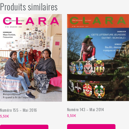
Produits similaires
Numéro 143 – Mai 2014
Numéro 155 – Mai 2016
5,50
€
5,50
€