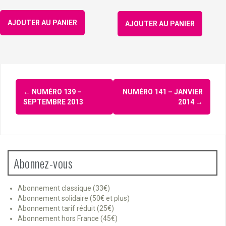
AJOUTER AU PANIER
AJOUTER AU PANIER
Navigation
←
NUMÉRO 139 –
NUMÉRO 141 – JANVIER
d'article
SEPTEMBRE 2013
2014
→
Abonnez-vous
Abonnement classique (33€)
Abonnement solidaire (50€ et plus)
Abonnement tarif réduit (25€)
Abonnement hors France (45€)