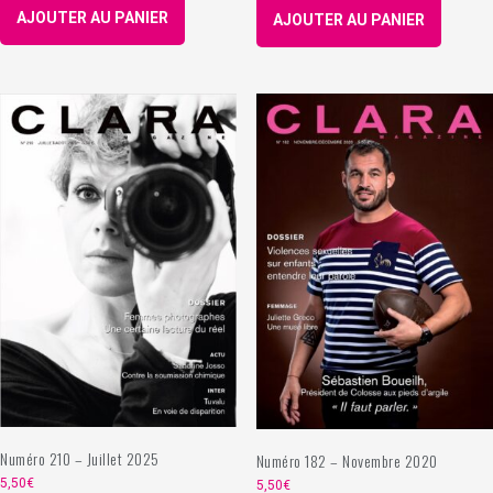
AJOUTER AU PANIER
AJOUTER AU PANIER
Numéro 210 – Juillet 2025
Numéro 182 – Novembre 2020
5,50
€
5,50
€