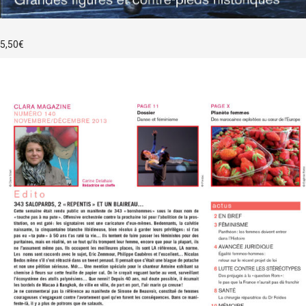
5,50
€