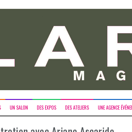
S
UN SALON
DES EXPOS
DES ATELIERS
UNE AGENCE ÉVÉNE
ntretien avec Ariane Ascaride