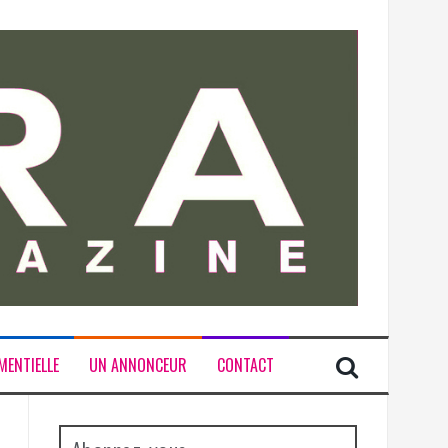
MENTIELLE
UN ANNONCEUR
CONTACT