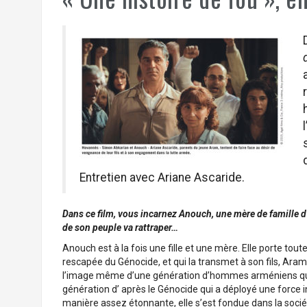
Entretien avec Ariane Ascaride.
Dans ce film, vous incarnez Anouch, une mère de famille d
de son peuple va rattraper…
Anouch est à la fois une fille et une mère. Elle porte tou
rescapée du Génocide, et qui la transmet à son fils, Ara
l’image même d’une génération d’hommes arméniens qui ass
génération d’ après le Génocide qui a déployé une force i
manière assez étonnante, elle s’est fondue dans la soci