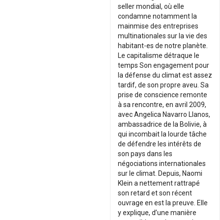
seller mondial, où elle
condamne notamment la
mainmise des entreprises
multinationales sur la vie des
habitant-es de notre planète.
Le capitalisme détraque le
temps Son engagement pour
la défense du climat est assez
tardif, de son propre aveu. Sa
prise de conscience remonte
à sa rencontre, en avril 2009,
avec Angelica Navarro Llanos,
ambassadrice de la Bolivie, à
qui incombait la lourde tâche
de défendre les intérêts de
son pays dans les
négociations internationales
sur le climat. Depuis, Naomi
Klein a nettement rattrapé
son retard et son récent
ouvrage en est la preuve. Elle
y explique, d’une manière