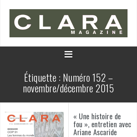
Aller
au
contenu
Étiquette :
Numéro 152 –
novembre/décembre 2015
« Une histoire de
fou », entretien avec
Ariane Ascaride