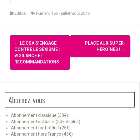
Editos
Numéro 156 - juillet/août 2016
Navigation
←
LE CSA S’ENGAGE
PLACE AUX SUPER-
d'article
CONTRE LE SEXISME :
HÉROÏNES !
→
VIGILANCE ET
RECOMMANDATIONS
Abonnez-vous
Abonnement classique (33€)
Abonnement solidaire (50€ et plus)
Abonnement tarif réduit (25€)
Abonnement hors France (45€)