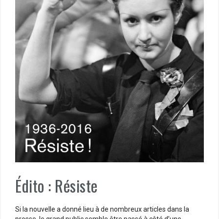
Édito : Résiste
Si la nouvelle a donné lieu à de nombreux articles dans la