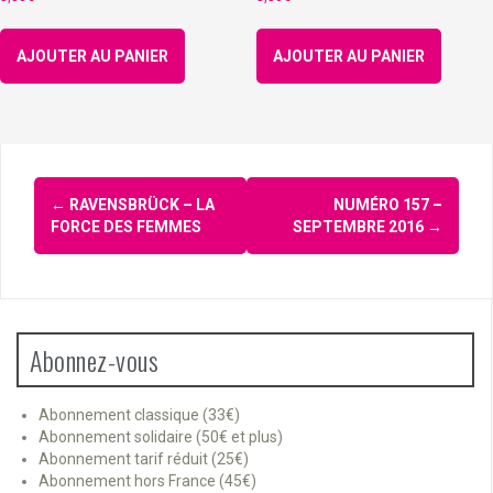
AJOUTER AU PANIER
AJOUTER AU PANIER
Navigation
←
RAVENSBRÜCK – LA
NUMÉRO 157 –
d'article
FORCE DES FEMMES
SEPTEMBRE 2016
→
Abonnez-vous
Abonnement classique (33€)
Abonnement solidaire (50€ et plus)
Abonnement tarif réduit (25€)
Abonnement hors France (45€)