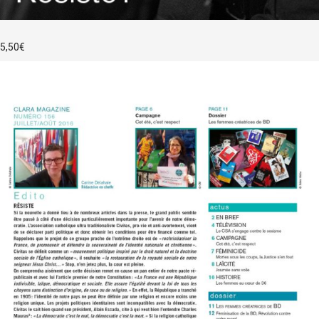
5,50
€