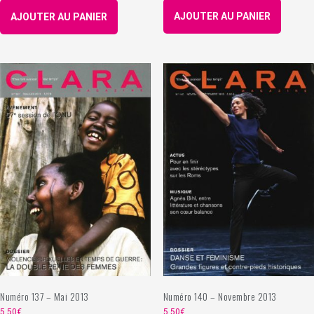
AJOUTER AU PANIER
AJOUTER AU PANIER
Numéro 137 – Mai 2013
Numéro 140 – Novembre 2013
5,50
€
5,50
€