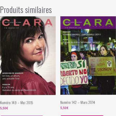
Produits similaires
Numéro 142 – Mars 2014
Numéro 149 – Mai 2015
5,50
€
5,50
€