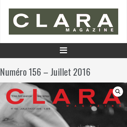
Aller
au
contenu
Numéro 156 – Juillet 2016