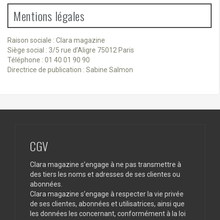
Mentions légales
Raison sociale : Clara magazine
Siège social : 3/5 rue d’Aligre 75012 Paris
Téléphone : 01 40 01 90 90
Directrice de publication : Sabine Salmon
CGV
Clara magazine s’engage à ne pas transmettre à
des tiers les noms et adresses de ses clientes ou
abonnées.
Clara magazine s’engage à respecter la vie privée
de ses clientes, abonnées et utilisatrices, ainsi que
les données les concernant, conformément à la loi