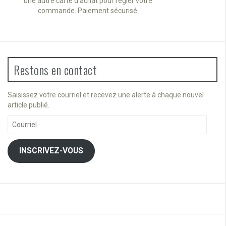
une autre carte d'achat pour régler votre
commande. Paiement sécurisé.
Restons en contact
Saisissez votre courriel et recevez une alerte à chaque nouvel
article publié.
Courriel
INSCRIVEZ-VOUS