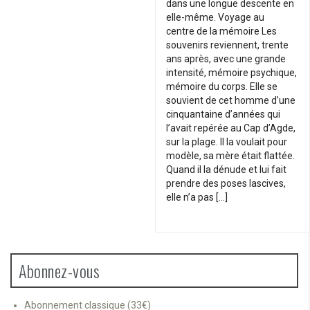
dans une longue descente en
elle-même. Voyage au
centre de la mémoire Les
souvenirs reviennent, trente
ans après, avec une grande
intensité, mémoire psychique,
mémoire du corps. Elle se
souvient de cet homme d’une
cinquantaine d’années qui
l’avait repérée au Cap d’Agde,
sur la plage. Il la voulait pour
modèle, sa mère était flattée.
Quand il la dénude et lui fait
prendre des poses lascives,
elle n’a pas […]
Abonnez-vous
Abonnement classique (33€)