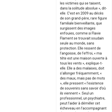
les victimes qui se taisent,
dans la solitude absolue », dit-
elle. C’est en 2009 au décès
de son grand-père, rare figure
familiale bienveillante, que
surgissent des images
enfouies, comme si Flavie
Flament se trouvait soudain
seule au monde, sans
protection. Elle ressent de
l’angoisse, de l’effroi, « ma
tête est une maison ouverte à
tous les vents », explique-t-
elle. Elle a des malaises, doit
s’allonger fréquemment, «
des maux, mais pas de mots
», elle pressent « l’existence
de souvenirs sans savoir d’où
ils viennent ». Seul un
professionnel, un psychiatre,
peut l’aider à démêler cet
écheveau en l’accompagnant