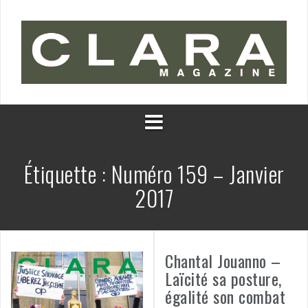
Aller
au
contenu
Étiquette :
Numéro 159 – Janvier
2017
Chantal Jouanno –
Laïcité sa posture,
égalité son combat