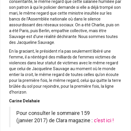
consentante, le même regard que cette salariée humiliée par
son patron à qui le policier demande si elle a déjà trompé son
mari, le même regard que cette ministre insultée sur les
bancs de l’Assemblée nationale où dans le silence
assourdissant des réseaux sociaux. On a été Charlie, puis on
a été Paris, puis Berlin, empathie collective, mais être
Sauvage est d’une réalité déchirante. Nous sommes toutes
des Jacqueline Sauvage.
En la graciant, le président n’a pas seulement libéré une
femme, il a réintégré des milliards de femmes victimes de
violences dans leur statut de victimes avec le même regard
que celui de Jacqueline Sauvage au moment où le monde
entier la croit, le même regard de toutes celles qu’on écoute
pour la première fois, le même regard, celui qui quitte la terre
brûlée du sol pour rejoindre, pour la première fois, la ligne
d’horizon.
Carine Delahaie
Pour consulter le sommaire 159
(janvier 2017) de Clara magazine :
c’est ici !