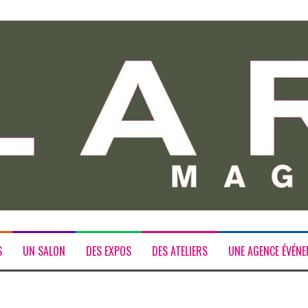
S
UN SALON
DES EXPOS
DES ATELIERS
UNE AGENCE ÉVÉNE