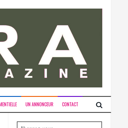
MENTIELLE
UN ANNONCEUR
CONTACT