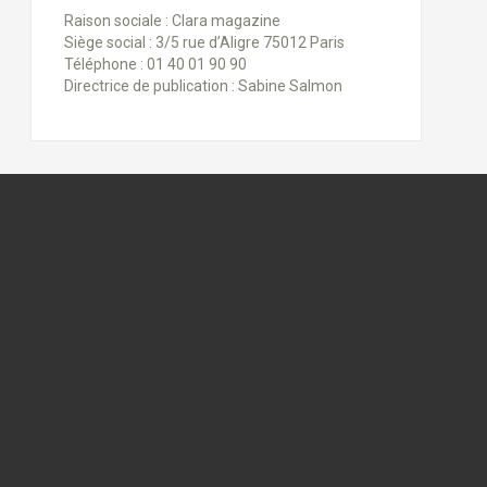
Raison sociale : Clara magazine
Siège social : 3/5 rue d’Aligre 75012 Paris
Téléphone : 01 40 01 90 90
Directrice de publication : Sabine Salmon