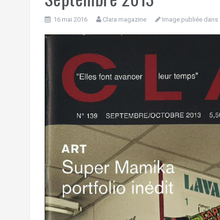
16 mai 2016
Clara magazine
Image publiée dans 