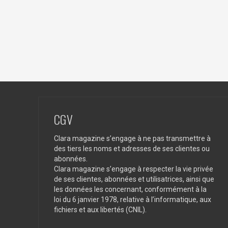
CGV
Clara magazine s’engage à ne pas transmettre à
des tiers les noms et adresses de ses clientes ou
abonnées.
Clara magazine s’engage à respecter la vie privée
de ses clientes, abonnées et utilisatrices, ainsi que
les données les concernant, conformément à la
loi du 6 janvier 1978, relative à l’informatique, aux
fichiers et aux libertés (CNIL).