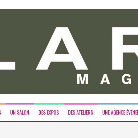
S
UN SALON
DES EXPOS
DES ATELIERS
UNE AGENCE ÉVÉNE