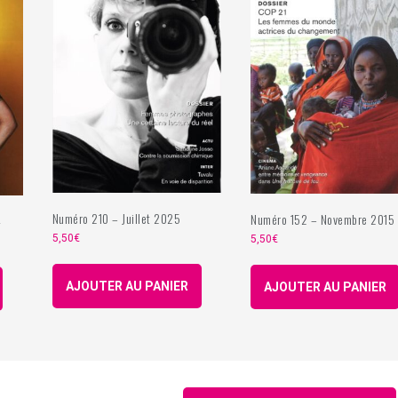
Numéro 210 – Juillet 2025
Numéro 152 – Novembre 2015
4
5,50
€
5,50
€
AJOUTER AU PANIER
AJOUTER AU PANIER