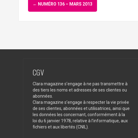
Navigation
←
NUMÉRO 136 – MARS 2013
d'article
CGV
Clara magazine s’engage à ne pas transmettre à
des tiers les noms et adresses de ses clientes ou
abonnées.
Clara magazine s’engage à respecter la vie privée
de ses clientes, abonnées et utilisatrices, ainsi que
les données les concernant, conformément à la
loi du 6 janvier 1978, relative à l’informatique, aux
fichiers et aux libertés (CNIL).