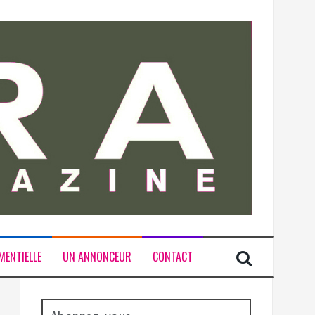
MENTIELLE
UN ANNONCEUR
CONTACT