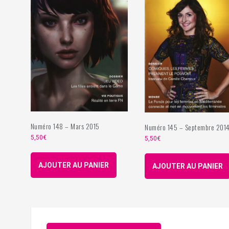
Numéro 148 – Mars 2015
Numéro 145 – Septembre 201
5,50
€
5,50
€
AJOUTER AU PANIER
AJOUTER AU PANIER