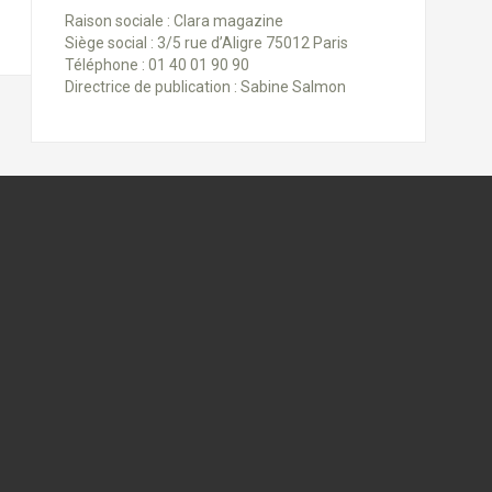
Raison sociale : Clara magazine
Siège social : 3/5 rue d’Aligre 75012 Paris
Téléphone : 01 40 01 90 90
Directrice de publication : Sabine Salmon