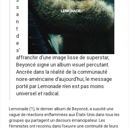
s
a
n
t
d
e
s’
affranchir d’une image lisse de superstar,
Beyoncé signe un album visuel percutant.
Ancrée dans la réalité de la communauté
noire-américaine d’aujourd’hui, le message
porté par Lemonade n’en est pas moins
universel et radical.
Lemonade (1), le dernier album de Beyoncé, a suscité une
vague de réactions enflammées aux États-Unis dans tous les
groupes qui partagent un discours émancipateur. Les
féministes ont reconnu dans l’oeuvre une continuité de leurs