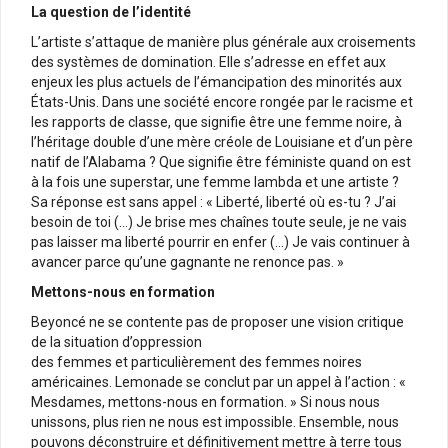
La question de l’identité
L’artiste s’attaque de manière plus générale aux croisements
des systèmes de domination. Elle s’adresse en effet aux
enjeux les plus actuels de l’émancipation des minorités aux
États-Unis. Dans une société encore rongée par le racisme et
les rapports de classe, que signifie être une femme noire, à
l’héritage double d’une mère créole de Louisiane et d’un père
natif de l’Alabama ? Que signifie être féministe quand on est
à la fois une superstar, une femme lambda et une artiste ?
Sa réponse est sans appel : « Liberté, liberté où es-tu ? J’ai
besoin de toi (…) Je brise mes chaînes toute seule, je ne vais
pas laisser ma liberté pourrir en enfer (…) Je vais continuer à
avancer parce qu’une gagnante ne renonce pas. »
Mettons-nous en formation
Beyoncé ne se contente pas de proposer une vision critique
de la situation d’oppression
des femmes et particulièrement des femmes noires
américaines. Lemonade se conclut par un appel à l’action : «
Mesdames, mettons-nous en formation. » Si nous nous
unissons, plus rien ne nous est impossible. Ensemble, nous
pouvons déconstruire et définitivement mettre à terre tous