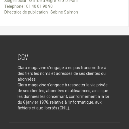
Siège social : 3/5 rue d’Aligre 75012 Paris
Téléphone : 01 40 01 90 90
Directrice de publication : Sabine Salmon
CGV
Clara magazine s’engage à ne pas transmettre à
des tiers les noms et adresses de ses clientes ou
abonnées.
Clara magazine s’engage à respecter la vie privée
de ses clientes, abonnées et utilisatrices, ainsi que
les données les concernant, conformément à la loi
du 6 janvier 1978, relative à l’informatique, aux
fichiers et aux libertés (CNIL).