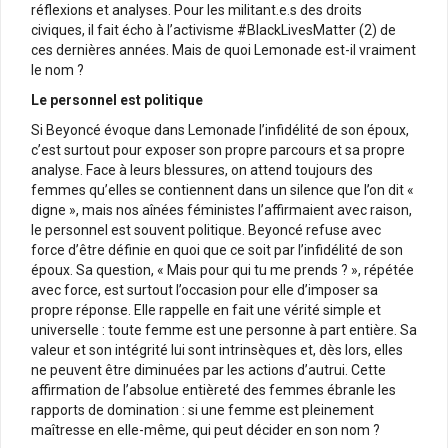
réflexions et analyses. Pour les militant.e.s des droits
civiques, il fait écho à l’activisme #BlackLivesMatter (2) de
ces dernières années. Mais de quoi Lemonade est-il vraiment
le nom ?
Le personnel est politique
Si Beyoncé évoque dans Lemonade l’infidélité de son époux,
c’est surtout pour exposer son propre parcours et sa propre
analyse. Face à leurs blessures, on attend toujours des
femmes qu’elles se contiennent dans un silence que l’on dit «
digne », mais nos aînées féministes l’affirmaient avec raison,
le personnel est souvent politique. Beyoncé refuse avec
force d’être définie en quoi que ce soit par l’infidélité de son
époux. Sa question, « Mais pour qui tu me prends ? », répétée
avec force, est surtout l’occasion pour elle d’imposer sa
propre réponse. Elle rappelle en fait une vérité simple et
universelle : toute femme est une personne à part entière. Sa
valeur et son intégrité lui sont intrinsèques et, dès lors, elles
ne peuvent être diminuées par les actions d’autrui. Cette
affirmation de l’absolue entièreté des femmes ébranle les
rapports de domination : si une femme est pleinement
maîtresse en elle-même, qui peut décider en son nom ?