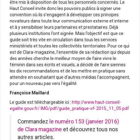
être mis à disposition de tous les personnels concernés. Le
Haut Conseil invite donc les pouvoirs publics à signer une
convention où ils s’engagent à développer ces principes
novateurs dans toute leur communication externe et interne
et à y sensibiliser leurs partenaires et prestataires. Déjà
plusieurs institutions l’ont signée. Mais l’objectif est que ce
guide soit très vite en circulation dans tous les services
ministériels et toutes les collectivités territoriales. Pour ce qui
est de Clara-magazine, l’ensemble de sa rédaction qui depuis
des années cherche le meilleur moyen de faire vivre le
féminin dans ses écrits et visuels, a décidé de faire siennes
les dix recommandations et de les mettre en pratique sans
attendre en souhaitant que d’autres médias l’accompagnent,
pour un nouveau pas vers l’égalité.
Françoise Maillard
Le guide est téléchargeable ici :
http://www.haut-conseil-
egalite.gouv.fr/ IMG/pdf/guide_pratique-
vf-
2015_11_05.pdf
Commandez
le numéro 153 (janvier 2016)
de Clara magazine
et découvrez tous nos
autres articles.