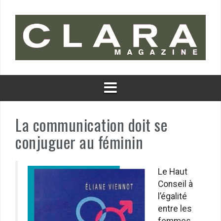
Aller
au
contenu
La communication doit se
conjuguer au féminin
Le Haut
Conseil à
l’égalité
entre les
femmes