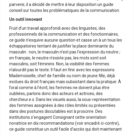
parvenir, il a décidé de mettre à leur disposition un guide
conseil sur toutes les problématiques de la communication.
Un outil innovant
Fruit d’un travail approfondi avec des linguistes, des
professionnels de la communication et des fonctionnaires,
ce guide n’esquive aucune question et casse un à un tous les
échappatoires tentant de justifier la place dominante du
masculin : non, le masculin n’est pas l’expression du neutre ;
en français, le neutre n’existe pas, les mots sont soit
masculins, soit féminins. Non, la visibilité des femmes
n’alourdit pas le texte. Il faut en finir avec les expressions
Mademoiselle, chef de famille ou nom de jeune fille, déjà
exclues du droit français mais subsistant dans la pratique. À
l’oral comme à l’écrit, les femmes ne doivent plus être
oubliées, parlons donc des acteurs et actrices, des
chercheur.e.s. Dans les visuels aussi, la sous-représentation
des femmes assignées à des rôles limités ou présentées
dans des postures discutables est à proscrire. Des
institutions s’engagent Consignant cette orientation
novatrice en dix recommandations (voir encadré ci-contre),
ce guide constitue un outil facile d’accès qui doit maintenant