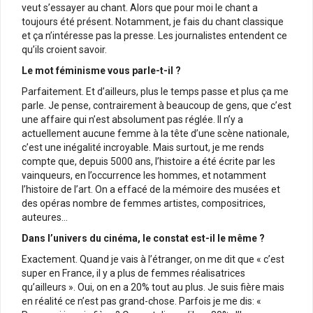
veut s’essayer au chant. Alors que pour moi le chant a
toujours été présent. Notamment, je fais du chant classique
et ça n’intéresse pas la presse. Les journalistes entendent ce
qu’ils croient savoir.
Le mot féminisme vous parle-t-il ?
Parfaitement. Et d’ailleurs, plus le temps passe et plus ça me
parle. Je pense, contrairement à beaucoup de gens, que c’est
une affaire qui n’est absolument pas réglée. Il n’y a
actuellement aucune femme à la tête d’une scène nationale,
c’est une inégalité incroyable. Mais surtout, je me rends
compte que, depuis 5000 ans, l’histoire a été écrite par les
vainqueurs, en l’occurrence les hommes, et notamment
l’histoire de l’art. On a effacé de la mémoire des musées et
des opéras nombre de femmes artistes, compositrices,
auteures…
Dans l’univers du cinéma, le constat est-il le même ?
Exactement. Quand je vais à l’étranger, on me dit que « c’est
super en France, il y a plus de femmes réalisatrices
qu’ailleurs ». Oui, on en a 20% tout au plus. Je suis fière mais
en réalité ce n’est pas grand-chose. Parfois je me dis: «