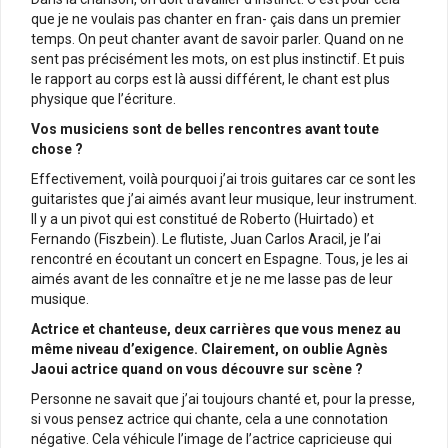
que je ne voulais pas chanter en fran- çais dans un premier
temps. On peut chanter avant de savoir parler. Quand on ne
sent pas précisément les mots, on est plus instinctif. Et puis
le rapport au corps est là aussi différent, le chant est plus
physique que l’écriture.
Vos musiciens sont de belles rencontres avant toute
chose ?
Effectivement, voilà pourquoi j’ai trois guitares car ce sont les
guitaristes que j’ai aimés avant leur musique, leur instrument.
Il y a un pivot qui est constitué de Roberto (Huirtado) et
Fernando (Fiszbein). Le flutiste, Juan Carlos Aracil, je l’ai
rencontré en écoutant un concert en Espagne. Tous, je les ai
aimés avant de les connaître et je ne me lasse pas de leur
musique.
Actrice et chanteuse, deux carrières que vous menez au
même niveau d’exigence. Clairement, on oublie Agnès
Jaoui actrice quand on vous découvre sur scène ?
Personne ne savait que j’ai toujours chanté et, pour la presse,
si vous pensez actrice qui chante, cela a une connotation
négative. Cela véhicule l’image de l’actrice capricieuse qui