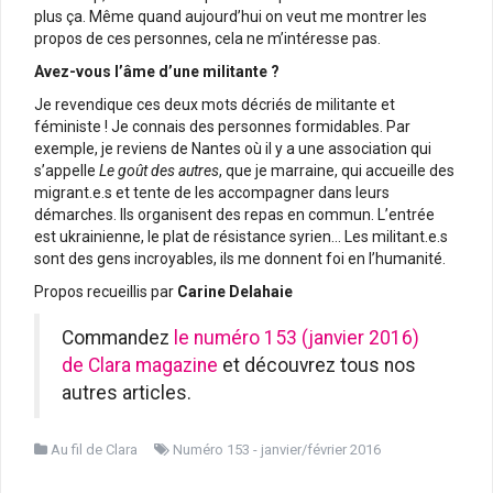
plus ça. Même quand aujourd’hui on veut me montrer les
propos de ces personnes, cela ne m’intéresse pas.
Avez-vous l’âme d’une militante ?
Je revendique ces deux mots décriés de militante et
féministe ! Je connais des personnes formidables. Par
exemple, je reviens de Nantes où il y a une association qui
s’appelle
Le goût des autres
, que je marraine, qui accueille des
migrant.e.s et tente de les accompagner dans leurs
démarches. Ils organisent des repas en commun. L’entrée
est ukrainienne, le plat de résistance syrien… Les militant.e.s
sont des gens incroyables, ils me donnent foi en l’humanité.
Propos recueillis par
Carine Delahaie
Commandez
le numéro 153 (janvier 2016)
de Clara magazine
et découvrez tous nos
autres articles.
Au fil de Clara
Numéro 153 - janvier/février 2016