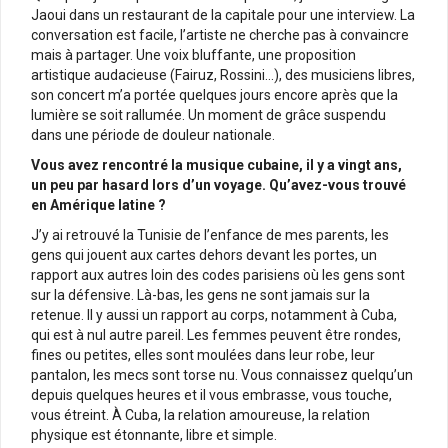
Jaoui dans un restaurant de la capitale pour une interview. La
conversation est facile, l’artiste ne cherche pas à convaincre
mais à partager. Une voix bluffante, une proposition
artistique audacieuse (Fairuz, Rossini…), des musiciens libres,
son concert m’a portée quelques jours encore après que la
lumière se soit rallumée. Un moment de grâce suspendu
dans une période de douleur nationale.
Vous avez rencontré la musique cubaine, il y a vingt ans,
un peu par hasard lors d’un voyage. Qu’avez-vous trouvé
en Amérique latine ?
J’y ai retrouvé la Tunisie de l’enfance de mes parents, les
gens qui jouent aux cartes dehors devant les portes, un
rapport aux autres loin des codes parisiens où les gens sont
sur la défensive. Là-bas, les gens ne sont jamais sur la
retenue. Il y aussi un rapport au corps, notamment à Cuba,
qui est à nul autre pareil. Les femmes peuvent être rondes,
fines ou petites, elles sont moulées dans leur robe, leur
pantalon, les mecs sont torse nu. Vous connaissez quelqu’un
depuis quelques heures et il vous embrasse, vous touche,
vous étreint. À Cuba, la relation amoureuse, la relation
physique est étonnante, libre et simple.