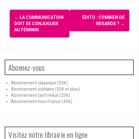
Navigation
←
LA COMMUNICATION
ÉDITO : COMBIEN DE
d'article
DOIT SE CONJUGUER
REGARDS ?
→
AU FÉMININ
Abonnez-vous
Abonnement classique (33€)
Abonnement solidaire (50€ et plus)
Abonnement tarif réduit (25€)
Abonnement hors France (45€)
Visitez notre librairie en ligne