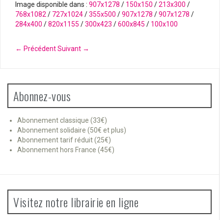
Image disponible dans :
907x1278
/
150x150
/
213x300
/
768x1082
/
727x1024
/
355x500
/
907x1278
/
907x1278
/
284x400
/
820x1155
/
300x423
/
600x845
/
100x100
← Précédent
Suivant →
Abonnez-vous
Abonnement classique (33€)
Abonnement solidaire (50€ et plus)
Abonnement tarif réduit (25€)
Abonnement hors France (45€)
Visitez notre librairie en ligne