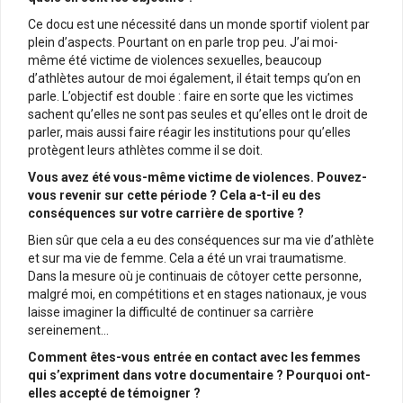
Ce docu est une nécessité dans un monde sportif violent par
plein d’aspects. Pourtant on en parle trop peu. J’ai moi-
même été victime de violences sexuelles, beaucoup
d’athlètes autour de moi également, il était temps qu’on en
parle. L’objectif est double : faire en sorte que les victimes
sachent qu’elles ne sont pas seules et qu’elles ont le droit de
parler, mais aussi faire réagir les institutions pour qu’elles
protègent leurs athlètes comme il se doit.
Vous avez été vous-même victime de violences. Pouvez-
vous revenir sur cette période ? Cela a-t-il eu des
conséquences sur votre
carrière de sportive ?
Bien sûr que cela a eu des conséquences sur ma vie d’athlète
et sur ma vie de femme. Cela a été un vrai traumatisme.
Dans la mesure où je continuais de côtoyer cette personne,
malgré moi, en compétitions et en stages nationaux, je vous
laisse imaginer la difficulté de continuer sa carrière
sereinement…
Comment êtes-vous entrée en contact avec les femmes
qui s’expriment dans votre documentaire ? Pourquoi ont-
elles accepté de témoigner ?