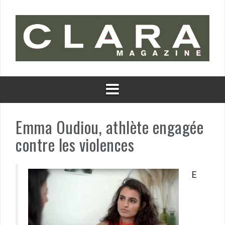
Aller
au
contenu
Emma Oudiou, athlète engagée
contre les violences
E