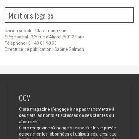
Mentions légales
Raison sociale : Clara magazine
Siège social : 3/5 rue d’Aligre 75012 Paris
Téléphone : 01 40 01 90 90
Directrice de publication : Sabine Salmon
CGV
Clara magazine s’engage à ne pas transmettre à
des tiers les noms et adresses de ses clientes ou
abonnées.
Clara magazine s’engage à respecter la vie privée
de ses clientes, abonnées et utilisatrices, ainsi que