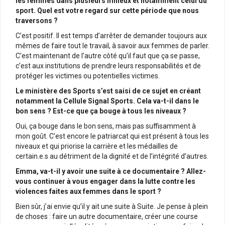
les femmes dans plusieurs milieux et notamment celui du
sport. Quel est votre regard sur cette période que nous
traversons ?
C’est positif. Il est temps d’arrêter de demander toujours aux
mêmes de faire tout le travail, à savoir aux femmes de parler.
C’est maintenant de l’autre côté qu’il faut que ça se passe,
c’est aux institutions de prendre leurs responsabilités et de
protéger les victimes ou potentielles victimes.
Le ministère des Sports s’est saisi de ce sujet en créant
notamment la Cellule Signal Sports. Cela va-t-il dans le
bon sens ? Est-ce que
ça bouge à tous les niveaux ?
Oui, ça bouge dans le bon sens, mais pas suffisamment à
mon goût. C’est encore le patriarcat qui est présent à tous les
niveaux et qui priorise la carrière et les médailles de
certain.e.s au détriment de la dignité et de l’intégrité d’autres.
Emma, va-t-il y avoir une suite à ce documentaire ? Allez-
vous continuer à vous engager dans la lutte contre les
violences faites aux femmes dans le sport ?
Bien sûr, j’ai envie qu’il y ait une suite à Suite. Je pense à plein
de choses : faire un autre documentaire, créer une course