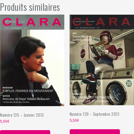
Produits similaires
Numéro 139 – Septembre 2013
Numéro 135 – Janvier 2013
5,50
€
5,50
€