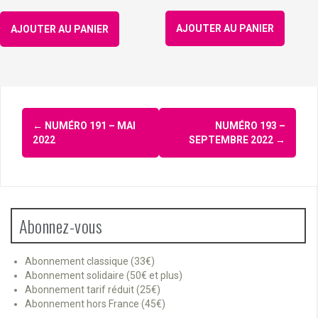
AJOUTER AU PANIER
AJOUTER AU PANIER
Navigation
←
NUMÉRO 191 – MAI
NUMÉRO 193 –
d'article
2022
SEPTEMBRE 2022
→
Abonnez-vous
Abonnement classique (33€)
Abonnement solidaire (50€ et plus)
Abonnement tarif réduit (25€)
Abonnement hors France (45€)