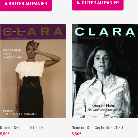
AJOUTER AU PANIER
AJOUTER AU PANIER
Numéro 181 – Septembre 2020
Numéro 138 – Juillet 2013
5,50
€
5,50
€