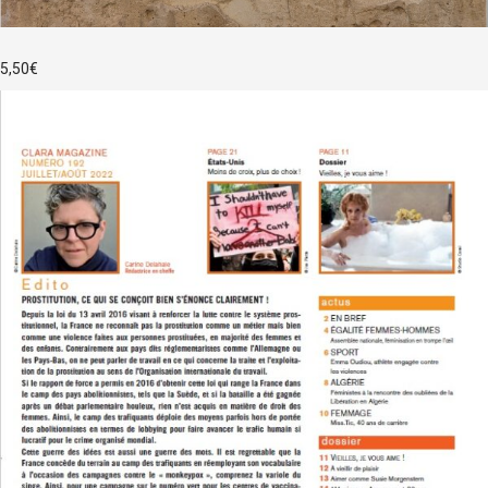
5,50
€