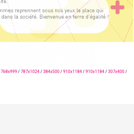
/
768x999
/
787x1024
/
384x500
/
910x1184
/
910x1184
/
307x400
/