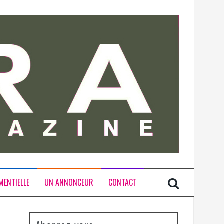
MENTIELLE
UN ANNONCEUR
CONTACT