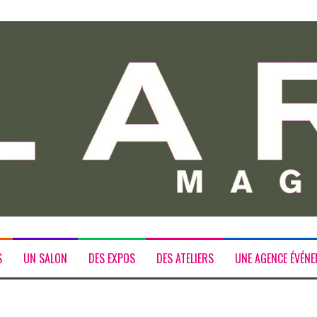
S
UN SALON
DES EXPOS
DES ATELIERS
UNE AGENCE ÉVÉNE