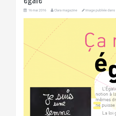
16 mai 2016
Clara magazine
Image publiée dans 