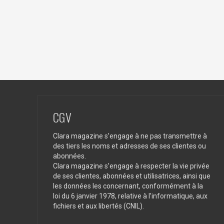
CGV
Clara magazine s’engage à ne pas transmettre à
des tiers les noms et adresses de ses clientes ou
abonnées.
Clara magazine s’engage à respecter la vie privée
de ses clientes, abonnées et utilisatrices, ainsi que
les données les concernant, conformément à la
loi du 6 janvier 1978, relative à l’informatique, aux
fichiers et aux libertés (CNIL).