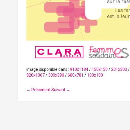
Image disponible dans :
910x1184
/
150x150
/
231x300
820x1067
/
300x390
/
600x781
/
100x100
← Précédent
Suivant →