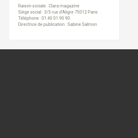
Raison sociale : Clara magazine
Siège social : 3/5 rue d’Aligre 75012 Paris
Téléphone : 01 40 01 90 90
Directrice de publication : Sabine Salmon