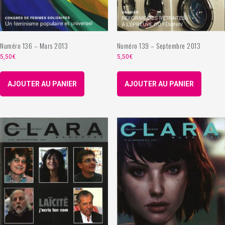
Numéro 136 – Mars 2013
Numéro 139 – Septembre 2013
5,50
€
5,50
€
AJOUTER AU PANIER
AJOUTER AU PANIER