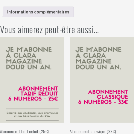
Juillet
2023
Informations complémentaires
Vous aimerez peut-être aussi…
Abonnement tarif réduit (25€)
Abonnement classique (33€)