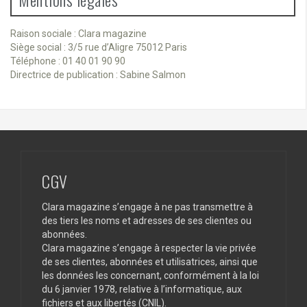
Raison sociale : Clara magazine
Siège social : 3/5 rue d’Aligre 75012 Paris
Téléphone : 01 40 01 90 90
Directrice de publication : Sabine Salmon
CGV
Clara magazine s’engage à ne pas transmettre à
des tiers les noms et adresses de ses clientes ou
abonnées.
Clara magazine s’engage à respecter la vie privée
de ses clientes, abonnées et utilisatrices, ainsi que
les données les concernant, conformément à la loi
du 6 janvier 1978, relative à l’informatique, aux
fichiers et aux libertés (CNIL).