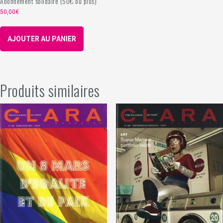
Abonnement solidaire (50€ ou plus)
50,00
€
AJOUTER AU PANIER
Produits similaires