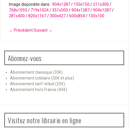
Image disponible dans :
904x1287
/
150x150
/
211x300
/
768x1093
/
719x1024
/
351x500
/
904x1287
/
904x1287
/
281x400
/
820x1167
/
300x427
/
600x854
/
100x100
← Précédent
Suivant →
Abonnez-vous
Abonnement classique (33€)
Abonnement solidaire (50€ et plus)
Abonnement tarif réduit (25€)
Abonnement hors France (45€)
Visitez notre librairie en ligne