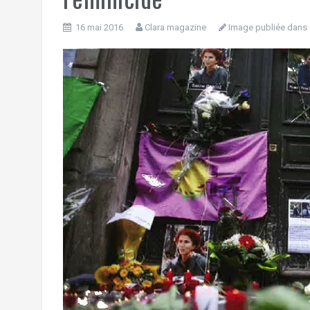
16 mai 2016
Clara magazine
Image publiée dans 