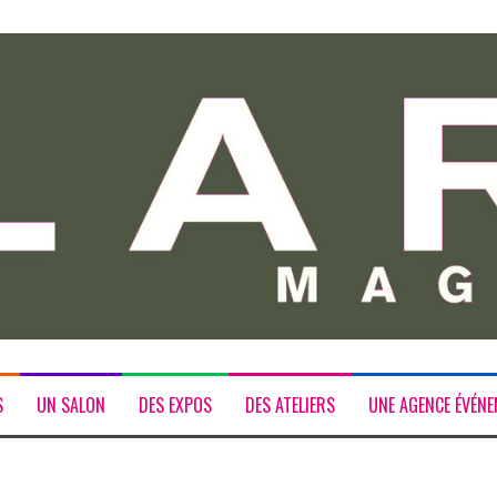
S
UN SALON
DES EXPOS
DES ATELIERS
UNE AGENCE ÉVÉNE