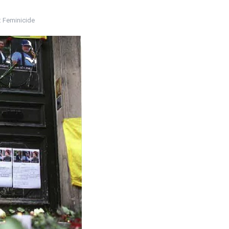
:
Feminicide