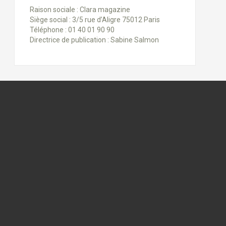
Raison sociale : Clara magazine
Siège social : 3/5 rue d’Aligre 75012 Paris
Téléphone : 01 40 01 90 90
Directrice de publication : Sabine Salmon