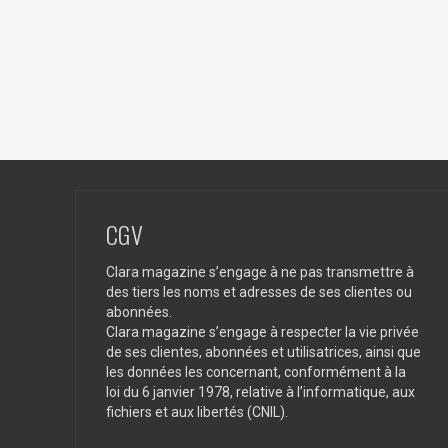
CGV
Clara magazine s’engage à ne pas transmettre à
des tiers les noms et adresses de ses clientes ou
abonnées.
Clara magazine s’engage à respecter la vie privée
de ses clientes, abonnées et utilisatrices, ainsi que
les données les concernant, conformément à la
loi du 6 janvier 1978, relative à l’informatique, aux
fichiers et aux libertés (CNIL).