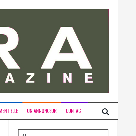
MENTIELLE
UN ANNONCEUR
CONTACT