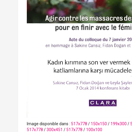
Image disponible dans :
517x778
/
150x150
/
199x300
/
517x778
/
300x451
/
517x778
/
100x100