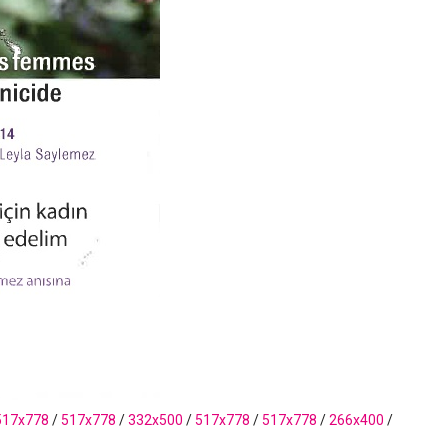
517x778
/
517x778
/
332x500
/
517x778
/
517x778
/
266x400
/