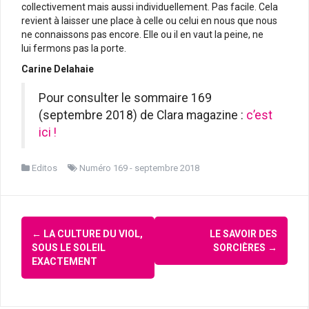
collectivement mais aussi individuellement. Pas facile. Cela
revient à laisser une place à celle ou celui en nous que nous
ne connaissons pas encore. Elle ou il en vaut la peine, ne
lui fermons pas la porte.
Carine Delahaie
Pour consulter le sommaire 169
(septembre 2018) de Clara magazine :
c’est
ici !
Editos
Numéro 169 - septembre 2018
Navigation
←
LA CULTURE DU VIOL,
LE SAVOIR DES
d'article
SOUS LE SOLEIL
SORCIÈRES
→
EXACTEMENT