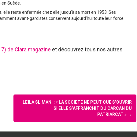
n en Suède.
, elle reste enfermée chez elle jusqu’à sa mort en 1953. Ses
ment avant-gardistes conservent aujourd’hui toute leur force.
7) de Clara magazine
et découvrez tous nos autres
LEÏLA SLIMANI : « LA SOCIÉTÉ NE PEUT QUE S’OUVRIR
SI ELLE S’AFFRANCHIT DU CARCAN DU
PATRIARCAT »
→