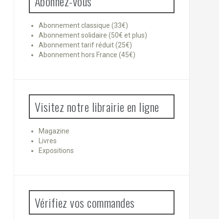
Abonnez-vous
Abonnement classique (33€)
Abonnement solidaire (50€ et plus)
Abonnement tarif réduit (25€)
Abonnement hors France (45€)
Visitez notre librairie en ligne
Magazine
Livres
Expositions
Vérifiez vos commandes