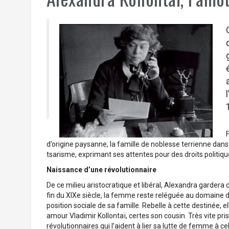
F
d’origine paysanne, la famille de noblesse terrienne dans
tsarisme, exprimant ses attentes pour des droits politiqu
Naissance d’une révolutionnaire
De ce milieu aristocratique et libéral, Alexandra gardera 
fin du XIXe siècle, la femme reste reléguée au domaine 
position sociale de sa famille. Rebelle à cette destinée, 
amour Vladimir Kollontaï, certes son cousin. Très vite pr
révolutionnaires qui l’aident à lier sa lutte de femme à cel