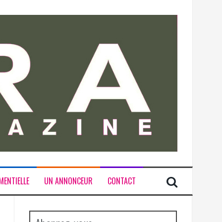
MENTIELLE
UN ANNONCEUR
CONTACT