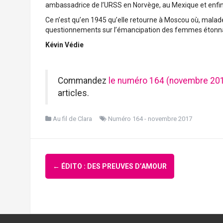
ambassadrice de l’URSS en Norvège, au Mexique et enfi
Ce n’est qu’en 1945 qu’elle retourne à Moscou où, malade
questionnements sur l’émancipation des femmes étonnam
Kévin Védie
Commandez
le numéro 164 (novembre 201
articles.
Au fil de Clara
Numéro 164 - novembre 2017
Navigation
←
ÉDITO : DES PREUVES D’AMOUR
d'article