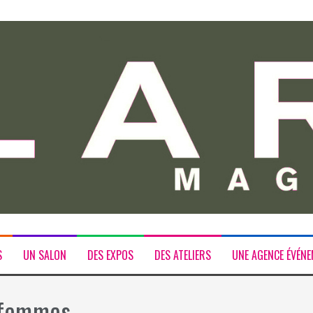
S
UN SALON
DES EXPOS
DES ATELIERS
UNE AGENCE ÉVÉNE
 femmes