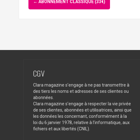
←
ABONNEMENT CLASSIQUE (33€)
d'article
CGV
Clara magazine s’engage à ne pas transmettre à
des tiers les noms et adresses de ses clientes ou
abonnées.
Clara magazine s’engage à respecter la vie privée
de ses clientes, abonnées et utilisatrices, ainsi que
les données les concernant, conformément à la
loi du 6 janvier 1978, relative à l’informatique, aux
fichiers et aux libertés (CNIL).