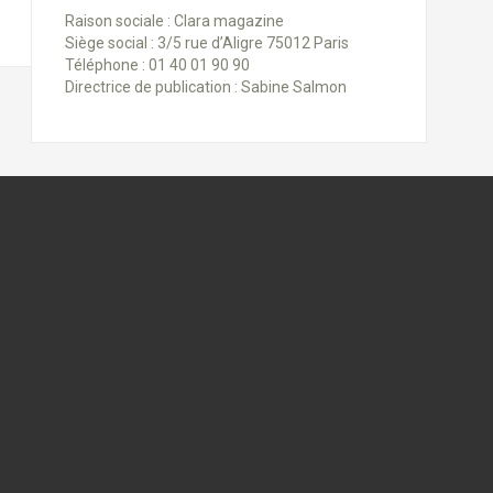
Raison sociale : Clara magazine
Siège social : 3/5 rue d’Aligre 75012 Paris
Téléphone : 01 40 01 90 90
Directrice de publication : Sabine Salmon