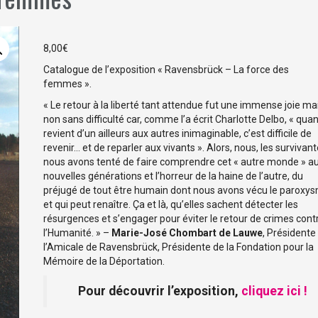
8,00
€
Catalogue de l’exposition « Ravensbrück – La force des
femmes ».
« Le retour à la liberté tant attendue fut une immense joie ma
non sans difficulté car, comme l’a écrit Charlotte Delbo, « qua
revient d’un ailleurs aux autres inimaginable, c’est difficile de
revenir… et de reparler aux vivants ». Alors, nous, les survivant
nous avons tenté de faire comprendre cet « autre monde » a
nouvelles générations et l’horreur de la haine de l’autre, du
préjugé de tout être humain dont nous avons vécu le paroxy
et qui peut renaître. Ça et là, qu’elles sachent détecter les
résurgences et s’engager pour éviter le retour de crimes cont
l’Humanité. » –
Marie-José Chombart de Lauwe
, Présidente
l’Amicale de Ravensbrück, Présidente de la Fondation pour la
Mémoire de la Déportation.
Pour découvrir l’exposition,
cliquez ici !