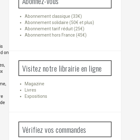
Abonnez-vous
Abonnement classique (33€)
Abonnement solidaire (50€ et plus)
Abonnement tarif réduit (25€)
Abonnement hors France (45€)
is
nd on
es,
Visitez notre librairie en ligne
ux
sme,
Magazine
Livres
re
Expositions
 de
Vérifiez vos commandes