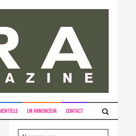
MENTIELLE
UN ANNONCEUR
CONTACT