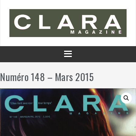
Aller
au
contenu
Numéro 148 – Mars 2015