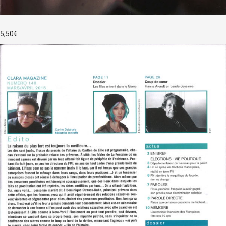
5,50
€