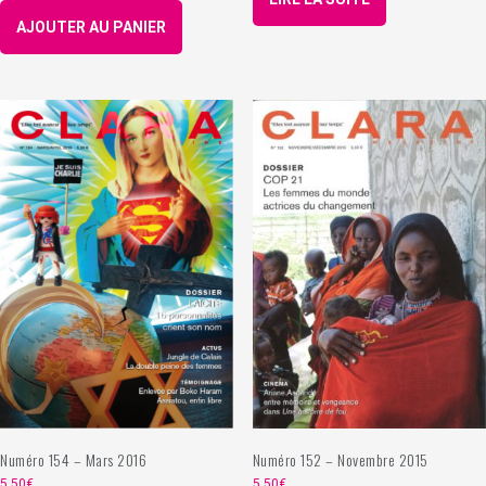
AJOUTER AU PANIER
Numéro 154 – Mars 2016
Numéro 152 – Novembre 2015
5,50
€
5,50
€