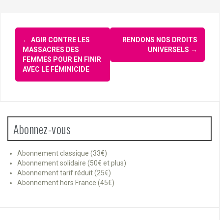
Navigation
←
AGIR CONTRE LES
RENDONS NOS DROITS
d'article
MASSACRES DES
UNIVERSELS
→
FEMMES POUR EN FINIR
AVEC LE FÉMINICIDE
Abonnez-vous
Abonnement classique (33€)
Abonnement solidaire (50€ et plus)
Abonnement tarif réduit (25€)
Abonnement hors France (45€)