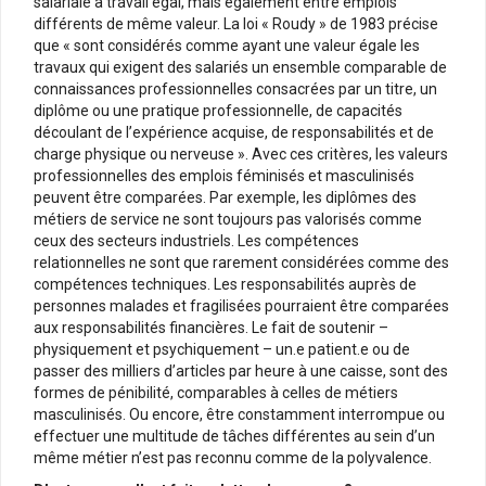
salariale à travail égal, mais également entre emplois
différents de même valeur. La loi « Roudy » de 1983 précise
que « sont considérés comme ayant une valeur égale les
travaux qui exigent des salariés un ensemble comparable de
connaissances professionnelles consacrées par un titre, un
diplôme ou une pratique professionnelle, de capacités
découlant de l’expérience acquise, de responsabilités et de
charge physique ou nerveuse ». Avec ces critères, les valeurs
professionnelles des emplois féminisés et masculinisés
peuvent être comparées. Par exemple, les diplômes des
métiers de service ne sont toujours pas valorisés comme
ceux des secteurs industriels. Les compétences
relationnelles ne sont que rarement considérées comme des
compétences techniques. Les responsabilités auprès de
personnes malades et fragilisées pourraient être comparées
aux responsabilités financières. Le fait de soutenir –
physiquement et psychiquement – un.e patient.e ou de
passer des milliers d’articles par heure à une caisse, sont des
formes de pénibilité, comparables à celles de métiers
masculinisés. Ou encore, être constamment interrompue ou
effectuer une multitude de tâches différentes au sein d’un
même métier n’est pas reconnu comme de la polyvalence.