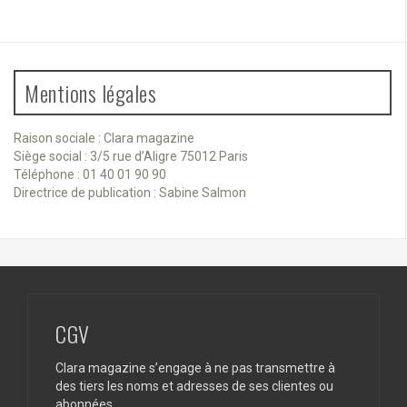
Mentions légales
Raison sociale : Clara magazine
Siège social : 3/5 rue d’Aligre 75012 Paris
Téléphone : 01 40 01 90 90
Directrice de publication : Sabine Salmon
CGV
Clara magazine s’engage à ne pas transmettre à
des tiers les noms et adresses de ses clientes ou
abonnées.