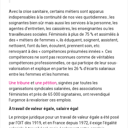
Avec la crise sanitaire, certains métiers sont apparus
indispensables à la continuité de nos vies quotidiennes ; les
soignantes bien sûr mais aussi les services à la personne, les
agentes d’entretien, les caissières, les enseignantes ou les
travailleuses sociales. Féminisés à plus de 75 % et assimilés à
des « métiers de femmes », ils éduquent, soignent, assistent,
nettoient, font du lien, écoutent, prennent soin, etc.
renvoyant à des « compétences présumées innées ». Ces
compétences ne sont pas reconnues comme de véritables
compétences professionnelles, ce qui participe de leur sous-
valorisation et explique en partie les 26 % d’écarts salariaux
entre les femmes et les hommes.
Une tribune
et
une pétition
, signées par toutes les
organisations syndicales salariées, des associations
féministes et près de 65 000 signataires, ont revendiqué
l’urgence à revaloriser ces emplois.
À travail de valeur égale, salaire égal
Le principe juridique pour un travail de valeur égale a été posé
par l’OIT dès 1919, et en France depuis 1972, il exige l’égalité