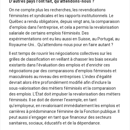
D’autres pays l’ont fait, qu’attendons-nous ?
On ne compte plus les recherches, les revendications
féministes et syndicales et les rapports institutionnels. Le
Québec a rendu obligatoire, depuis vingt ans, la comparaison
d’emplois dans l’entreprise, et cela a permis la revalorisation
salariale de certains emplois féminisés. Des
expérimentations ont eu lieu aussi en Suisse, au Portugal, au
Royaume-Uni… Qu’attendons-nous pour en faire autant ?
Il est temps de rouvrir les négociations collectives sur les
grilles de classification en veillant à chasser les biais sexués
existants dans l’évaluation des emplois et d’enrichir ces
négociations par des comparaisons d’emplois féminisés et
masculinisés au niveau des entreprises. L’index d’égalité
devrait alors être profondément modifié afin d’inclure la
sous-valorisation des métiers féminisés et la comparaison
des emplois. L’État doit impulser la revalorisation des métiers
féminisés. Il se doit de donner l’exemple, en tant
qu’employeur, en revalorisant immédiatement les emplois et
carrières à prédominance féminine de la Fonction publique. Il
peut aussi s’engager en tant que financeur des secteurs
sanitaires, sociaux, éducatifs et de la dépendance.