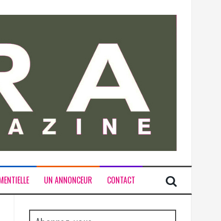
MENTIELLE
UN ANNONCEUR
CONTACT