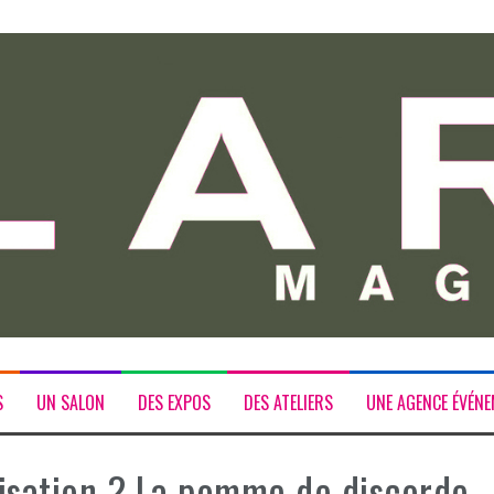
S
UN SALON
DES EXPOS
DES ATELIERS
UNE AGENCE ÉVÉNE
isation ? La pomme de discorde