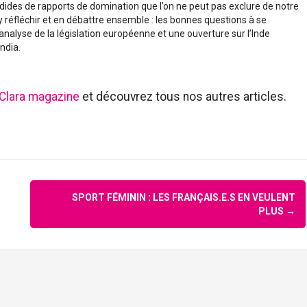
dides de rapports de domination que l’on ne peut pas exclure de notre
 réfléchir et en débattre ensemble : les bonnes questions à se
 analyse de la législation européenne et une ouverture sur l’Inde
ndia.
 Clara magazine
et découvrez tous nos autres articles.
SPORT FÉMININ : LES FRANÇAIS.E.S EN VEULENT
PLUS
→