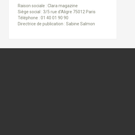
Raison sociale : Clara magazine
Siège social : 3/5 rue d’Aligre 75012 Paris
Téléphone : 01 40 01 90 90
Directrice de publication : Sabine Salmon