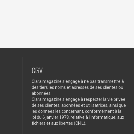
CGV
Clara magazine s’engage à ne pas transmettre à
des tiers les noms et adresses de ses clientes ou
abonnées.
Clara magazine s’engage à respecter la vie privée
de ses clientes, abonnées et utilisatrices, ainsi que
les données les concernant, conformément à la
loi du 6 janvier 1978, relative à l’informatique, aux
fichiers et aux libertés (CNIL).