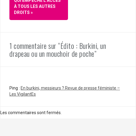
QUI EMPÊCHE L’ACCÈS
À TOUS LES AUTRES
DROITS »
1 commentaire sur “Édito : Burkini, un
drapeau ou un mouchoir de poche”
Ping :
En burkini, messieurs ? Revue de presse féministe –
Les VigilantEs
Les commentaires sont fermés.