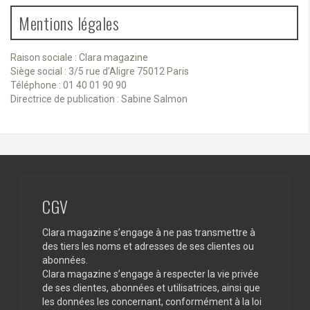
Mentions légales
Raison sociale : Clara magazine
Siège social : 3/5 rue d’Aligre 75012 Paris
Téléphone : 01 40 01 90 90
Directrice de publication : Sabine Salmon
CGV
Clara magazine s’engage à ne pas transmettre à
des tiers les noms et adresses de ses clientes ou
abonnées.
Clara magazine s’engage à respecter la vie privée
de ses clientes, abonnées et utilisatrices, ainsi que
les données les concernant, conformément à la loi