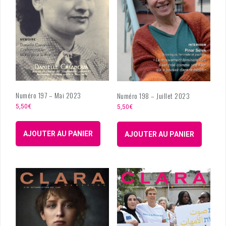
Numéro 197 – Mai 2023
Numéro 198 – Juillet 2023
5,50
€
5,50
€
AJOUTER AU PANIER
AJOUTER AU PANIER