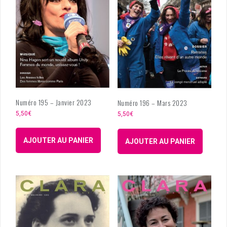
Numéro 195 – Janvier 2023
Numéro 196 – Mars 2023
5,50
€
5,50
€
AJOUTER AU PANIER
AJOUTER AU PANIER