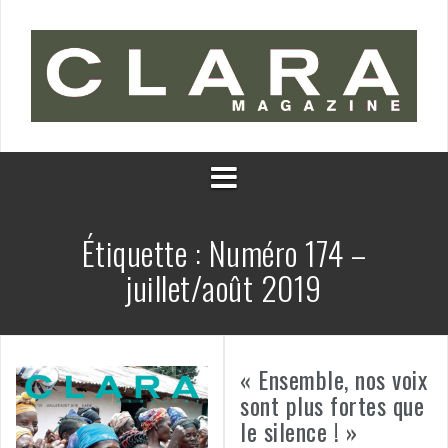
Aller
au
contenu
Étiquette :
Numéro 174 –
juillet/août 2019
« Ensemble, nos voix
sont plus fortes que
le silence ! »