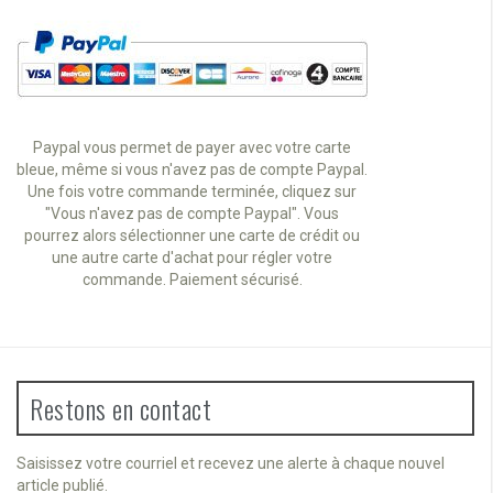
Paypal vous permet de payer avec votre carte
bleue, même si vous n'avez pas de compte Paypal.
Une fois votre commande terminée, cliquez sur
"Vous n'avez pas de compte Paypal". Vous
pourrez alors sélectionner une carte de crédit ou
une autre carte d'achat pour régler votre
commande. Paiement sécurisé.
Restons en contact
Saisissez votre courriel et recevez une alerte à chaque nouvel
article publié.