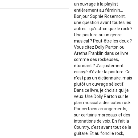
un ouvrage à la playlist
entièrement au féminin…
Bonjour Sophie Rosemont,
une question avant toutes les
autres : qu’est-ce que le rock ?
Une posture ou un genre
musical ? Peut-être les deux ?
Vous citez Dolly Parton ou
Aretha Franklin dans ce livre
comme des rockeuses,
étonnant ? J’ai justement
essayé d’éviter la posture. Ce
n’est pas un dictionnaire, mais
plutôt un ouvrage sélectif.
Dans ce livre, je choisis qui je
veux. Une Dolly Parton sur le
plan musical a des côtés rock.
Par certains arrangements,
sur certains morceaux et des
intonations de voix. En fait la
Country, c’est avant tout de la
guitare. Et au fond le rock,