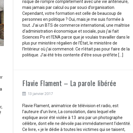
risque de rompre complètement avec une vie antérieure,
mais jamais par calcul ou par souci d’organisation.
Cependant, votre formation est celle de beaucoup de
personnes en politique ? Oui, mais je me suis formée à
tout. J’ai un BTS de commerce international, une maîtrise
d’administration économique et sociale, puis j’ai fait
Sciences Po et l’ENA parce que je voulais travailler dans le
plus pur ministère régalien de l’État, le ministère de
l’Intérieur où j’ai commencé. Ce n’était pas pour faire de la
politique. J’ai été très contente d’être sous-préfète […]
er
Flavie Flament – La parole libérée
a
13 janvier 2017
Flavie Flament, animatrice de télévision et radio, est
r,
l’auteure d’un livre, La consolation, dans lequel elle
?
explique avoir été violée à 13 ans par un photographe
célèbre, dont elle ne dévoile pas immédiatement l’identité.
Ce livre, « je le dédie à toutes les victimes qui se taisent,