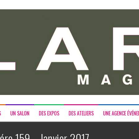
S
UN SALON
DES EXPOS
DES ATELIERS
UNE AGENCE ÉVÉNE
ro 159 – Janvier 2017