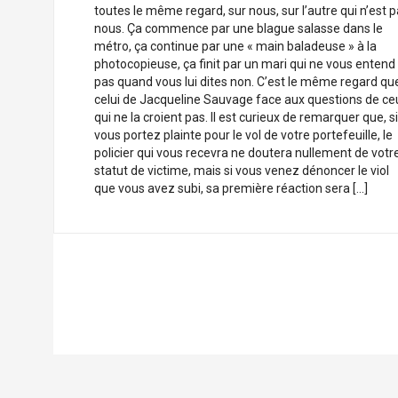
toutes le même regard, sur nous, sur l’autre qui n’est 
nous. Ça commence par une blague salasse dans le
métro, ça continue par une « main baladeuse » à la
photocopieuse, ça finit par un mari qui ne vous entend
pas quand vous lui dites non. C’est le même regard qu
celui de Jacqueline Sauvage face aux questions de ce
qui ne la croient pas. Il est curieux de remarquer que, si
vous portez plainte pour le vol de votre portefeuille, le
policier qui vous recevra ne doutera nullement de votr
statut de victime, mais si vous venez dénoncer le viol
que vous avez subi, sa première réaction sera […]