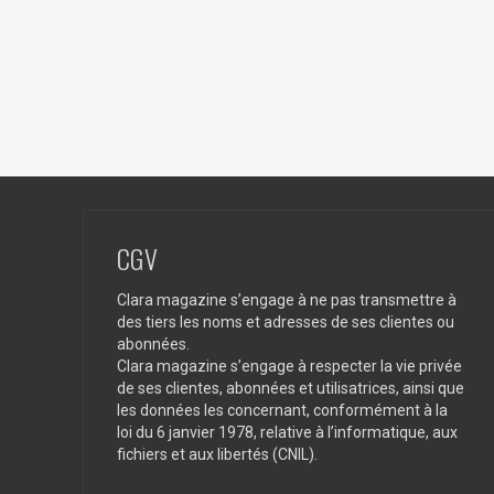
CGV
Clara magazine s’engage à ne pas transmettre à
des tiers les noms et adresses de ses clientes ou
abonnées.
Clara magazine s’engage à respecter la vie privée
de ses clientes, abonnées et utilisatrices, ainsi que
les données les concernant, conformément à la
loi du 6 janvier 1978, relative à l’informatique, aux
fichiers et aux libertés (CNIL).