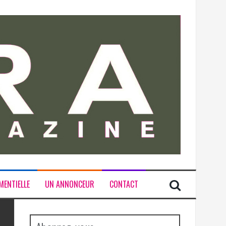
MENTIELLE
UN ANNONCEUR
CONTACT