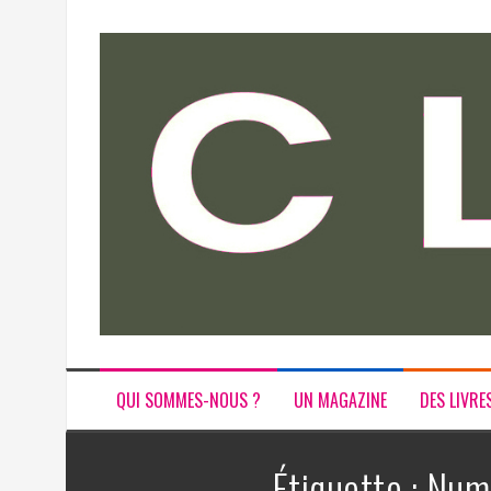
Aller
au
contenu
QUI SOMMES-NOUS ?
UN MAGAZINE
DES LIVRE
Étiquette :
Numé