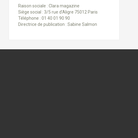
Raison sociale : Clara magazine
Siège social : 3/5 rue d’Aligre 75012 Paris
Téléphone : 01 40 01 90 90
Directrice de publication : Sabine Salmon