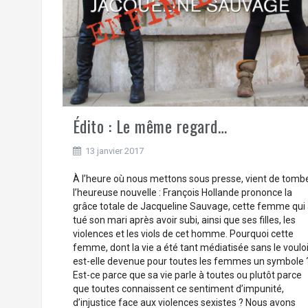
Édito : Le même regard…
13 janvier 2017
À l’heure où nous mettons sous presse, vient de tomb
l’heureuse nouvelle : François Hollande prononce la
grâce totale de Jacqueline Sauvage, cette femme qui 
tué son mari après avoir subi, ainsi que ses filles, les
violences et les viols de cet homme. Pourquoi cette
femme, dont la vie a été tant médiatisée sans le vouloi
est-elle devenue pour toutes les femmes un symbole 
Est-ce parce que sa vie parle à toutes ou plutôt parce
que toutes connaissent ce sentiment d’impunité,
d’injustice face aux violences sexistes ? Nous avons