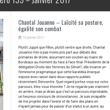
Chantal Jouanno – Laïcité sa posture,
égalité son combat
13 janvier 2017
Plutôt Juppé que Fillon, plutôt centre que droite, Chantal
Jouanno n’en a pas moins pris part aux débats des
primaires de droite, assumant son soutien au maire de
Bordeaux au moment du face à face final. Présidente de la
délégation Droits des femmes du Sénat1, elle incarne un
féminisme pragmatique que cette karatéka énarque
expose avec raison dans deux rapports publiés
récemment. Rencontre. Quel regard portez-vous sur votre
parcours, êtes-vous étonnée ? Je ne regarde pas vraiment
en arrière, mais je dirais que c’est un parcours improbable,
un heureux concours de circonstances. Je suis incapable
de me projeter dans l’avenir et de faire des plans en
n’ayant jamais peur de passer d’un statut à un autre, au