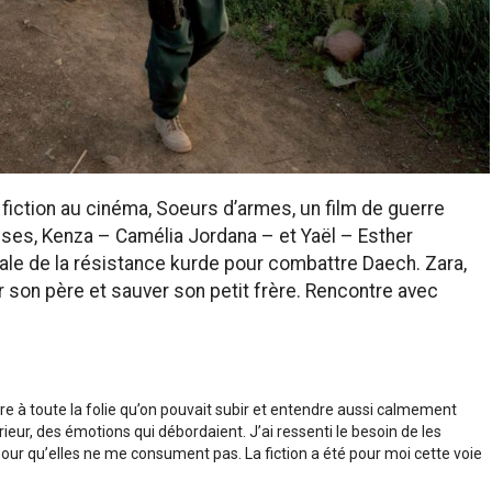
 fiction au cinéma, Soeurs d’armes, un film de guerre
ises, Kenza – Camélia Jordana – et Yaël – Esther
nale de la résistance kurde pour combattre Daech. Zara,
r son père et sauver son petit frère. Rencontre avec
ondre à toute la folie qu’on pouvait subir et entendre aussi calmement
eur, des émotions qui débordaient. J’ai ressenti le besoin de les
our qu’elles ne me consument pas. La fiction a été pour moi cette voie