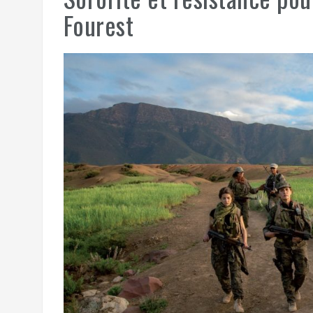
Fourest