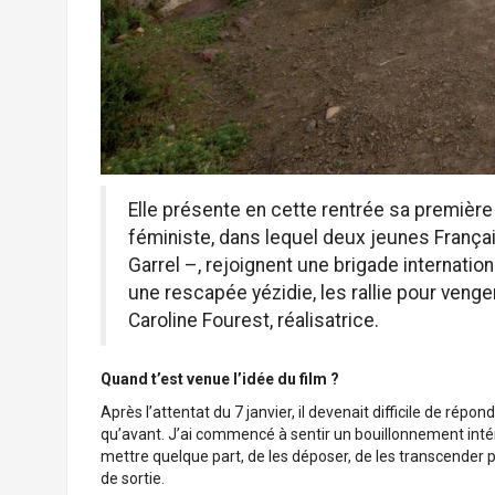
Elle présente en cette rentrée sa première
féministe, dans lequel deux jeunes França
Garrel –, rejoignent une brigade internatio
une rescapée yézidie, les rallie pour venge
Caroline Fourest, réalisatrice.
Quand t’est venue l’idée du film ?
Après l’attentat du 7 janvier, il devenait difficile de rép
qu’avant. J’ai commencé à sentir un bouillonnement intéri
mettre quelque part, de les déposer, de les transcender p
de sortie.