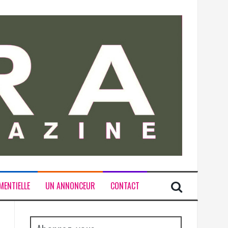
MENTIELLE
UN ANNONCEUR
CONTACT